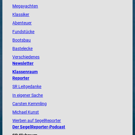
Megayachten
Klassiker
Abenteuer
Fundstücke
Bootsbau
Bastelecke
Verschiedenes
Newsletter
Klassenraum
Reporter
SR Leitgedanke
In eigener Sache
Carsten Kemmling
Michael Kunst
Werben auf SegelReporter
Der SegelReporter-Podcast