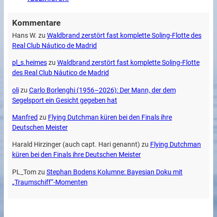
Kommentare
Hans W.
zu
Waldbrand zerstört fast komplette Soling-Flotte des
Real Club Náutico de Madrid
pl_s.heimes
zu
Waldbrand zerstört fast komplette Soling-Flotte
des Real Club Náutico de Madrid
oli
zu
Carlo Borlenghi (1956–2026): Der Mann, der dem
Segelsport ein Gesicht gegeben hat
Manfred
zu
Flying Dutchman küren bei den Finals ihre
Deutschen Meister
Harald Hirzinger (auch capt. Hari genannt)
zu
Flying Dutchman
küren bei den Finals ihre Deutschen Meister
PL_Tom
zu
Stephan Bodens Kolumne: Bayesian Doku mit
„Traumschiff“-Momenten