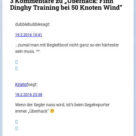
3 Kommentare zu „Überhack: Finn
Dinghy Training bei 50 Knoten Wind“
dubblebubble
sagt:
19.2.2016 10:41
…zumal man mit Begleitboot nicht ganz so ein härtester
sein muss. ^^
Kristof
sagt:
18.2.2016 23:38
Wenn der Segler nass wird, ist’s beim Segelreporter
immer „Überhack“