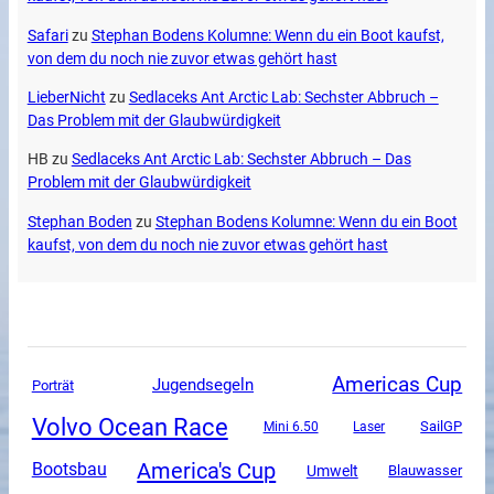
Safari
zu
Stephan Bodens Kolumne: Wenn du ein Boot kaufst,
von dem du noch nie zuvor etwas gehört hast
LieberNicht
zu
Sedlaceks Ant Arctic Lab: Sechster Abbruch –
Das Problem mit der Glaubwürdigkeit
HB
zu
Sedlaceks Ant Arctic Lab: Sechster Abbruch – Das
Problem mit der Glaubwürdigkeit
Stephan Boden
zu
Stephan Bodens Kolumne: Wenn du ein Boot
kaufst, von dem du noch nie zuvor etwas gehört hast
Americas Cup
Jugendsegeln
Porträt
Volvo Ocean Race
SailGP
Mini 6.50
Laser
America's Cup
Bootsbau
Umwelt
Blauwasser