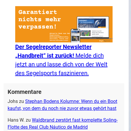
Der Segelreporter Newsletter
„Handbreit“ ist zurück!
Melde dich
jetzt an und lasse dich von der Welt
des Segelsports faszinieren.
Kommentare
Johs
zu
Stephan Bodens Kolumne: Wenn du ein Boot
kaufst, von dem du noch nie zuvor etwas gehört hast
Hans W.
zu
Waldbrand zerstört fast komplette Soling-
Flotte des Real Club Náutico de Madrid