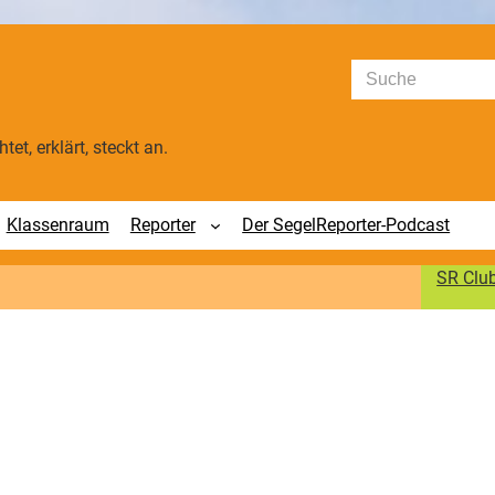
Suchen
tet, erklärt, steckt an.
Klassenraum
Reporter
Der SegelReporter-Podcast
SR Clu