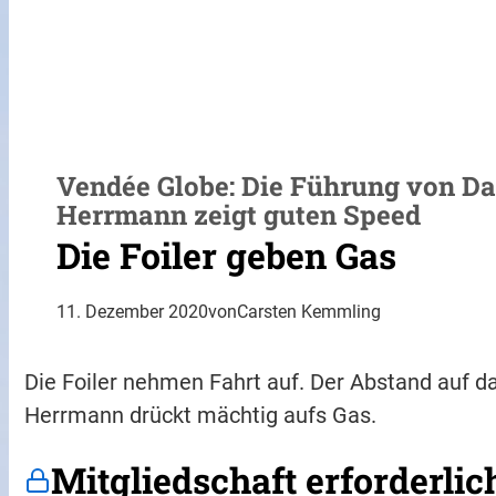
Vendée Globe: Die Führung von Dal
Herrmann zeigt guten Speed
Die Foiler geben Gas
11. Dezember 2020
von
Carsten Kemmling
Die Foiler nehmen Fahrt auf. Der Abstand auf da
Herrmann drückt mächtig aufs Gas.
Mitgliedschaft erforderlic