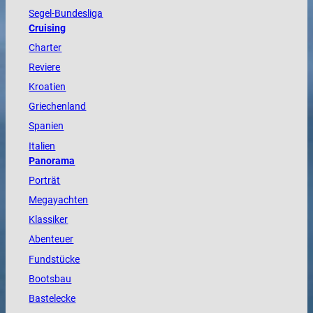
Segel-Bundesliga
Cruising
Charter
Reviere
Kroatien
Griechenland
Spanien
Italien
Panorama
Porträt
Megayachten
Klassiker
Abenteuer
Fundstücke
Bootsbau
Bastelecke