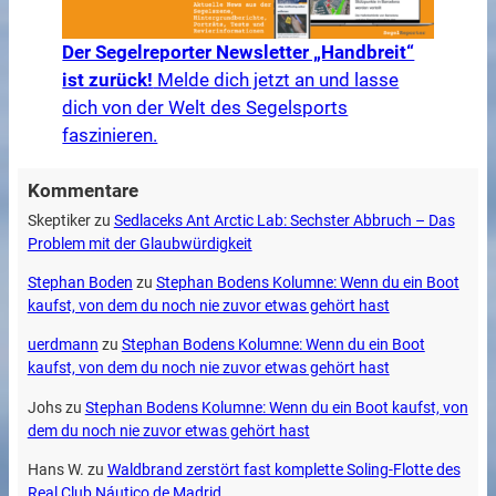
Der Segelreporter Newsletter „Handbreit“
ist zurück!
Melde dich jetzt an und lasse
dich von der Welt des Segelsports
faszinieren.
Kommentare
Skeptiker
zu
Sedlaceks Ant Arctic Lab: Sechster Abbruch – Das
Problem mit der Glaubwürdigkeit
Stephan Boden
zu
Stephan Bodens Kolumne: Wenn du ein Boot
kaufst, von dem du noch nie zuvor etwas gehört hast
uerdmann
zu
Stephan Bodens Kolumne: Wenn du ein Boot
kaufst, von dem du noch nie zuvor etwas gehört hast
Johs
zu
Stephan Bodens Kolumne: Wenn du ein Boot kaufst, von
dem du noch nie zuvor etwas gehört hast
Hans W.
zu
Waldbrand zerstört fast komplette Soling-Flotte des
Real Club Náutico de Madrid