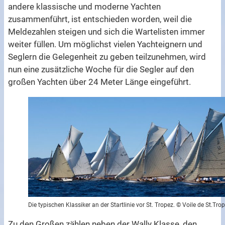
andere klassische und moderne Yachten
zusammenführt, ist entschieden worden, weil die
Meldezahlen steigen und sich die Wartelisten immer
weiter füllen. Um möglichst vielen Yachteignern und
Seglern die Gelegenheit zu geben teilzunehmen, wird
nun eine zusätzliche Woche für die Segler auf den
großen Yachten über 24 Meter Länge eingeführt.
Die typischen Klassiker an der Startlinie vor St. Tropez. © Voile de St.Tro
Zu den Großen zählen neben der Wally Klasse, den