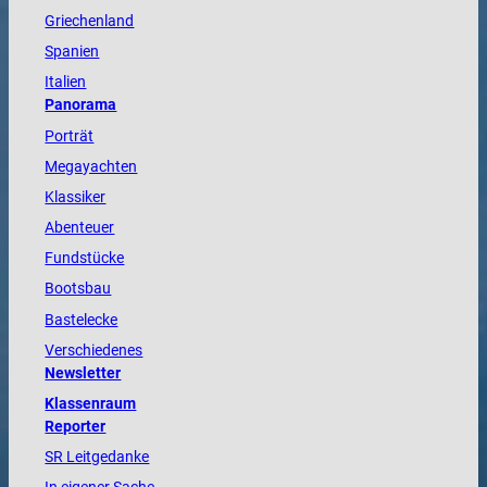
Griechenland
Spanien
Italien
Panorama
Porträt
Megayachten
Klassiker
Abenteuer
Fundstücke
Bootsbau
Bastelecke
Verschiedenes
Newsletter
Klassenraum
Reporter
SR Leitgedanke