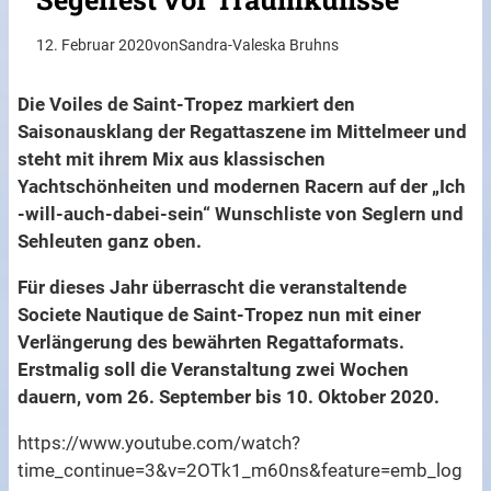
12. Februar 2020
von
Sandra-Valeska Bruhns
Die Voiles de Saint-Tropez markiert den
Saisonausklang der Regattaszene im Mittelmeer und
steht mit ihrem Mix aus klassischen
Yachtschönheiten und modernen Racern auf der „Ich
-will-auch-dabei-sein“ Wunschliste von Seglern und
Sehleuten ganz oben.
Für dieses Jahr überrascht die veranstaltende
Societe Nautique de Saint-Tropez nun mit einer
Verlängerung des bewährten Regattaformats.
Erstmalig soll die Veranstaltung zwei Wochen
dauern, vom 26. September bis 10. Oktober 2020.
https://www.youtube.com/watch?
time_continue=3&v=2OTk1_m60ns&feature=emb_log