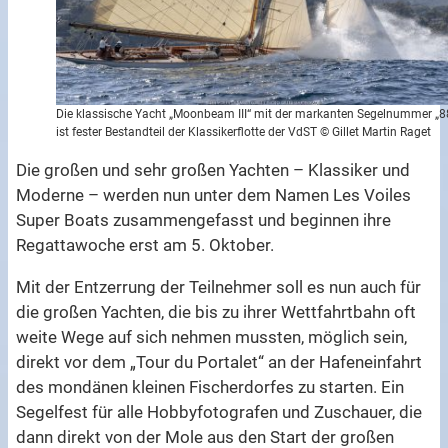
Die klassische Yacht „Moonbeam III“ mit der markanten Segelnummer „8
ist fester Bestandteil der Klassikerflotte der VdST © Gillet Martin Raget
Die großen und sehr großen Yachten – Klassiker und
Moderne – werden nun unter dem Namen Les Voiles
Super Boats zusammengefasst und beginnen ihre
Regattawoche erst am 5. Oktober.
Mit der Entzerrung der Teilnehmer soll es nun auch für
die großen Yachten, die bis zu ihrer Wettfahrtbahn oft
weite Wege auf sich nehmen mussten, möglich sein,
direkt vor dem „Tour du Portalet“ an der Hafeneinfahrt
des mondänen kleinen Fischerdorfes zu starten. Ein
Segelfest für alle Hobbyfotografen und Zuschauer, die
dann direkt von der Mole aus den Start der großen