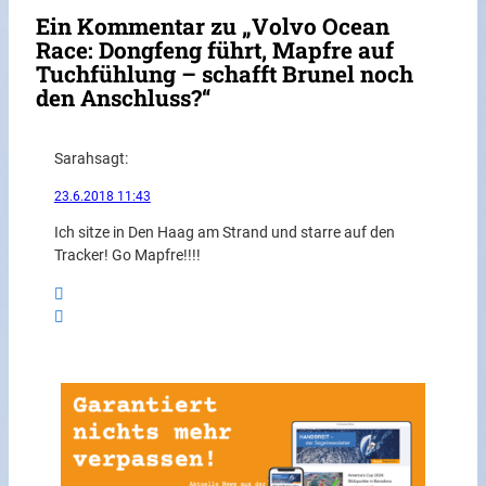
Ein Kommentar zu „Volvo Ocean
Race: Dongfeng führt, Mapfre auf
Tuchfühlung – schafft Brunel noch
den Anschluss?“
Sarah
sagt:
23.6.2018 11:43
Ich sitze in Den Haag am Strand und starre auf den
Tracker! Go Mapfre!!!!