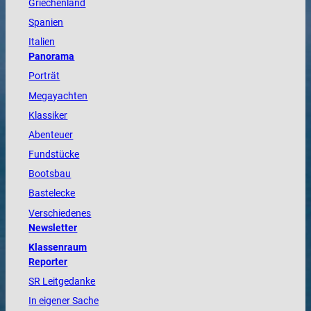
Griechenland
Spanien
Italien
Panorama
Porträt
Megayachten
Klassiker
Abenteuer
Fundstücke
Bootsbau
Bastelecke
Verschiedenes
Newsletter
Klassenraum
Reporter
SR Leitgedanke
In eigener Sache