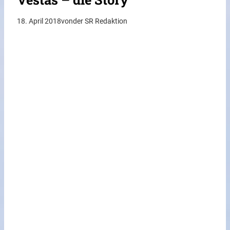
18. April 2018
von
der SR Redaktion