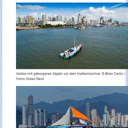
Vestas mit geborgenen Segeln vor dem Hafenmanöver. © Brian Carlin /
Volvo Ocean Race