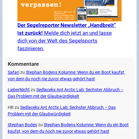
Der Segelreporter Newsletter „Handbreit“
ist zurück!
Melde dich jetzt an und lasse
dich von der Welt des Segelsports
faszinieren.
Kommentare
Safari
zu
Stephan Bodens Kolumne: Wenn du ein Boot kaufst,
von dem du noch nie zuvor etwas gehört hast
LieberNicht
zu
Sedlaceks Ant Arctic Lab: Sechster Abbruch –
Das Problem mit der Glaubwürdigkeit
HB
zu
Sedlaceks Ant Arctic Lab: Sechster Abbruch – Das
Problem mit der Glaubwürdigkeit
Stephan Boden
zu
Stephan Bodens Kolumne: Wenn du ein Boot
kaufst, von dem du noch nie zuvor etwas gehört hast