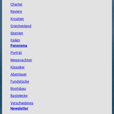
Charter
Reviere
Kroatien
Griechenland
Spanien
Italien
Panorama
Porträt
Megayachten
Klassiker
Abenteuer
Fundstücke
Bootsbau
Bastelecke
Verschiedenes
Newsletter