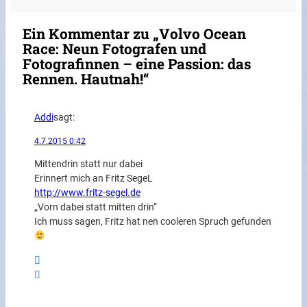
Ein Kommentar zu „Volvo Ocean
Race: Neun Fotografen und
Fotografinnen – eine Passion: das
Rennen. Hautnah!“
Addi
sagt:
4.7.2015 0:42
Mittendrin statt nur dabei
Erinnert mich an Fritz SegeL
http://www.fritz-segel.de
„Vorn dabei statt mitten drin“
Ich muss sagen, Fritz hat nen cooleren Spruch gefunden