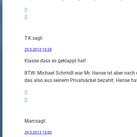
T.K.
sagt:
29.5.2013 15:28
Klasse dass es geklappt hat!
BTW: Michael Schmidt war Mr. Hanse ist aber nach d
das also aus seinem Privatsäckel bezahlt. Hanse hat
Marc
sagt:
29.5.2013 15:00