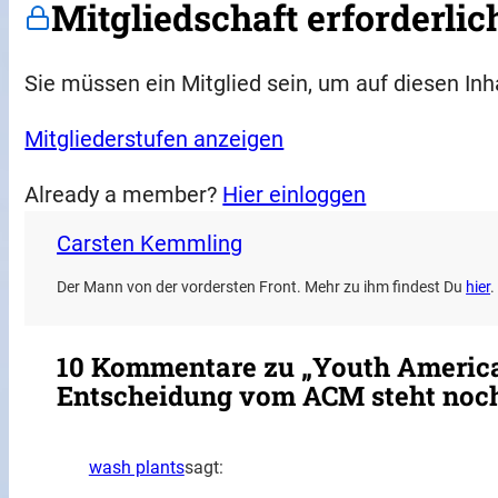
Mitgliedschaft erforderlic
Sie müssen ein Mitglied sein, um auf diesen Inh
Mitgliederstufen anzeigen
Already a member?
Hier einloggen
Carsten Kemmling
Der Mann von der vordersten Front. Mehr zu ihm findest Du
hier
.
10 Kommentare zu „Youth America
Entscheidung vom ACM steht noc
wash plants
sagt: