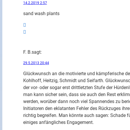
14.2.2019 2:57
sand wash plants
F. B.
sagt:
29.5.2013 20:44
Glückwunsch an die motivierte und kämpferische de
Kohlhoff, Heitzig, Schmidt und Seifarth. Glückwunsc
der vor- oder sogar erst drittletzten Stufe der Hürden
man kann sicher sein, dass sie auch den Rest erkl
werden, worüber dann noch viel Spannendes zu beric
Initiatoren den eklatanten Fehler des Rückzuges ih
richtig begreifen. Man könnte auch sagen: Schade f
einiges anfängliches Engagement.