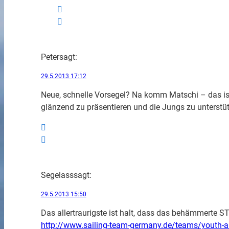
Peter
sagt:
29.5.2013 17:12
Neue, schnelle Vorsegel? Na komm Matschi – das ist
glänzend zu präsentieren und die Jungs zu unterstü
Segelass
sagt:
29.5.2013 15:50
Das allertraurigste ist halt, dass das behämmerte S
http://www.sailing-team-germany.de/teams/youth-a