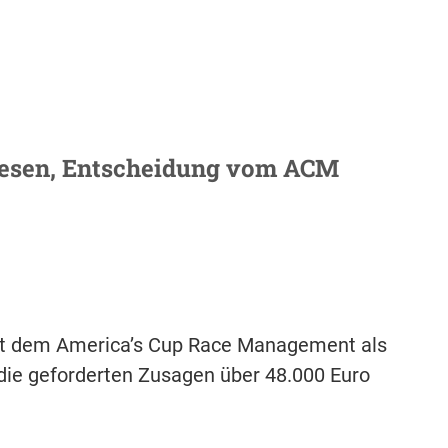
iesen, Entscheidung vom ACM
 hat dem America’s Cup Race Management als
 die geforderten Zusagen über 48.000 Euro