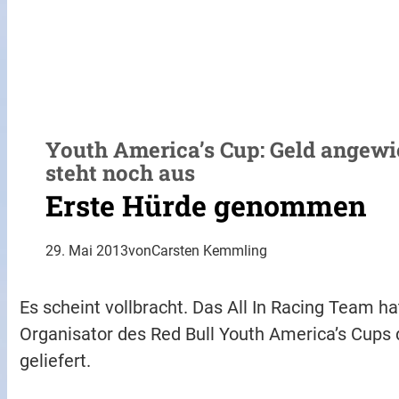
Youth America’s Cup: Geld angew
steht noch aus
Erste Hürde genommen
29. Mai 2013
von
Carsten Kemmling
Es scheint vollbracht. Das All In Racing Team
Organisator des Red Bull Youth America’s Cups
geliefert.