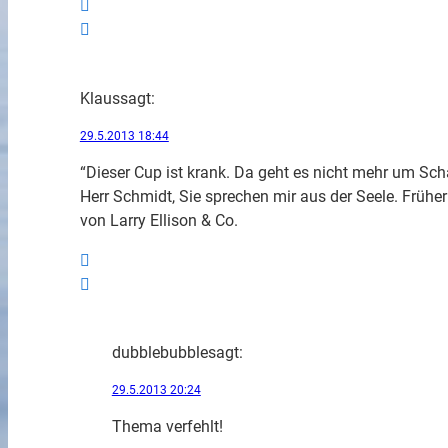
Klaus
sagt:
29.5.2013 18:44
“Dieser Cup ist krank. Da geht es nicht mehr um S
Herr Schmidt, Sie sprechen mir aus der Seele. Früh
von Larry Ellison & Co.
dubblebubble
sagt:
29.5.2013 20:24
Thema verfehlt!