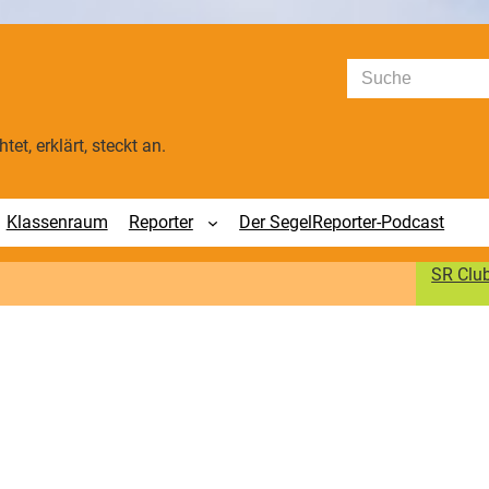
Suchen
tet, erklärt, steckt an.
Klassenraum
Reporter
Der SegelReporter-Podcast
SR Clu