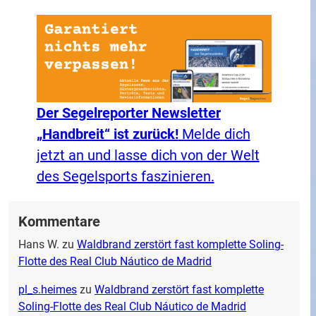
Der Segelreporter Newsletter
„Handbreit“ ist zurück!
Melde dich
jetzt an und lasse dich von der Welt
des Segelsports faszinieren.
Kommentare
Hans W.
zu
Waldbrand zerstört fast komplette Soling-
Flotte des Real Club Náutico de Madrid
pl_s.heimes
zu
Waldbrand zerstört fast komplette
Soling-Flotte des Real Club Náutico de Madrid