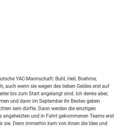
utsche YAC-Mannschaft: Buhl, Heil, Boehme,
h, auch wenn sie wegen des lieben Geldes erst auf
leiter bis zum Start angelangt sind. Ich denke aber,
immen und dann im September ihr Bestes geben
hten sein dürfte. Dann werden die einztigen
res angeheizten und in Fahrt gekommenen Teams erst
ür sie. Denn immerhin kam von ihnen die Idee und