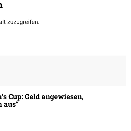
h
alt zuzugreifen.
’s Cup: Geld angewiesen,
h aus“