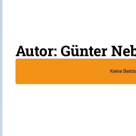
Autor:
Günter Ne
Keine Beitr