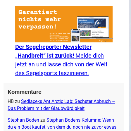
Der Segelreporter Newsletter
„Handbreit“ ist zurück!
Melde dich
jetzt an und lasse dich von der Welt
des Segelsports faszinieren.
Kommentare
HB
zu
Sedlaceks Ant Arctic Lab: Sechster Abbruch –
Das Problem mit der Glaubwürdigkeit
Stephan Boden
zu
Stephan Bodens Kolumne: Wenn
du ein Boot kaufst, von dem du noch nie zuvor etwas