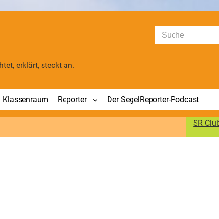
Suchen
tet, erklärt, steckt an.
Klassenraum
Reporter
Der SegelReporter-Podcast
SR Clu