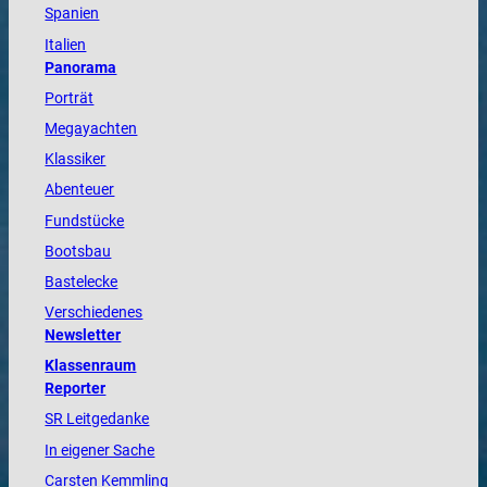
Spanien
Italien
Panorama
Porträt
Megayachten
Klassiker
Abenteuer
Fundstücke
Bootsbau
Bastelecke
Verschiedenes
Newsletter
Klassenraum
Reporter
SR Leitgedanke
In eigener Sache
Carsten Kemmling