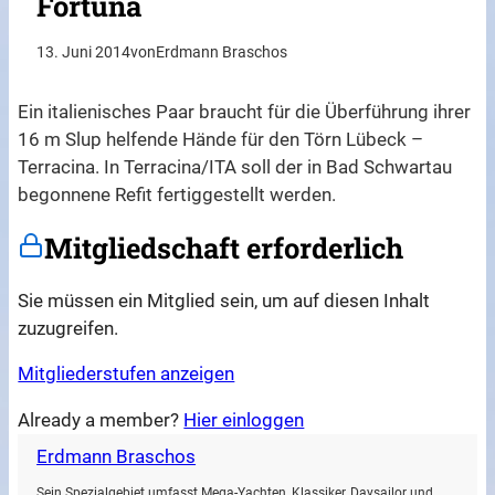
Fortuna
13. Juni 2014
von
Erdmann Braschos
Ein italienisches Paar braucht für die Überführung ihrer
16 m Slup helfende Hände für den Törn Lübeck –
Terracina. In Terracina/ITA soll der in Bad Schwartau
begonnene Refit fertiggestellt werden.
Mitgliedschaft erforderlich
Sie müssen ein Mitglied sein, um auf diesen Inhalt
zuzugreifen.
Mitgliederstufen anzeigen
Already a member?
Hier einloggen
Erdmann Braschos
Sein Spezialgebiet umfasst Mega-Yachten, Klassiker, Daysailor und