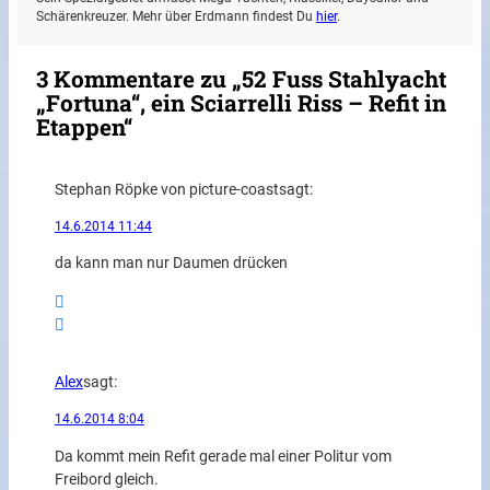
Schärenkreuzer. Mehr über Erdmann findest Du
hier
.
3 Kommentare zu „52 Fuss Stahlyacht
„Fortuna“, ein Sciarrelli Riss – Refit in
Etappen“
Stephan Röpke von picture-coast
sagt:
14.6.2014 11:44
da kann man nur Daumen drücken
Alex
sagt:
14.6.2014 8:04
Da kommt mein Refit gerade mal einer Politur vom
Freibord gleich.