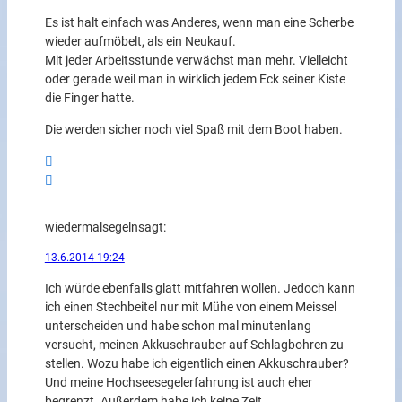
Es ist halt einfach was Anderes, wenn man eine Scherbe
wieder aufmöbelt, als ein Neukauf.
Mit jeder Arbeitsstunde verwächst man mehr. Vielleicht
oder gerade weil man in wirklich jedem Eck seiner Kiste
die Finger hatte.
Die werden sicher noch viel Spaß mit dem Boot haben.
wiedermalsegeln
sagt:
13.6.2014 19:24
Ich würde ebenfalls glatt mitfahren wollen. Jedoch kann
ich einen Stechbeitel nur mit Mühe von einem Meissel
unterscheiden und habe schon mal minutenlang
versucht, meinen Akkuschrauber auf Schlagbohren zu
stellen. Wozu habe ich eigentlich einen Akkuschrauber?
Und meine Hochseesegelerfahrung ist auch eher
begrenzt. Außerdem habe ich keine Zeit.