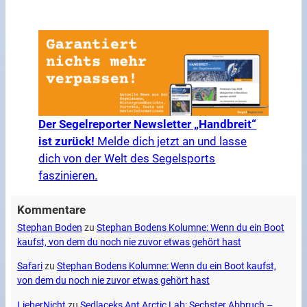
Der Segelreporter Newsletter „Handbreit“
ist zurück!
Melde dich jetzt an und lasse
dich von der Welt des Segelsports
faszinieren.
Kommentare
Stephan Boden
zu
Stephan Bodens Kolumne: Wenn du ein Boot
kaufst, von dem du noch nie zuvor etwas gehört hast
Safari
zu
Stephan Bodens Kolumne: Wenn du ein Boot kaufst,
von dem du noch nie zuvor etwas gehört hast
LieberNicht
zu
Sedlaceks Ant Arctic Lab: Sechster Abbruch –