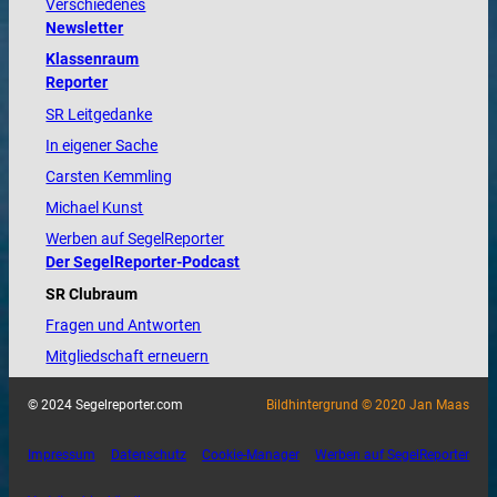
Verschiedenes
Newsletter
Klassenraum
Reporter
SR Leitgedanke
In eigener Sache
Carsten Kemmling
Michael Kunst
Werben auf SegelReporter
Der SegelReporter-Podcast
SR Clubraum
Fragen und Antworten
Mitgliedschaft erneuern
© 2024 Segelreporter.com
Bildhintergrund © 2020 Jan Maas
Impressum
Datenschutz
Cookie-Manager
Werben auf SegelReporter