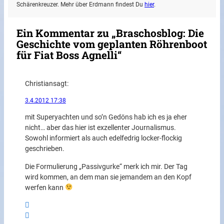
Schärenkreuzer. Mehr über Erdmann findest Du
hier
.
Ein Kommentar zu „Braschosblog: Die
Geschichte vom geplanten Röhrenboot
für Fiat Boss Agnelli“
Christian
sagt:
3.4.2012 17:38
mit Superyachten und so’n Gedöns hab ich es ja eher
nicht… aber das hier ist exzellenter Journalismus.
Sowohl informiert als auch edelfedrig locker-flockig
geschrieben.
Die Formulierung „Passivgurke“ merk ich mir. Der Tag
wird kommen, an dem man sie jemandem an den Kopf
werfen kann