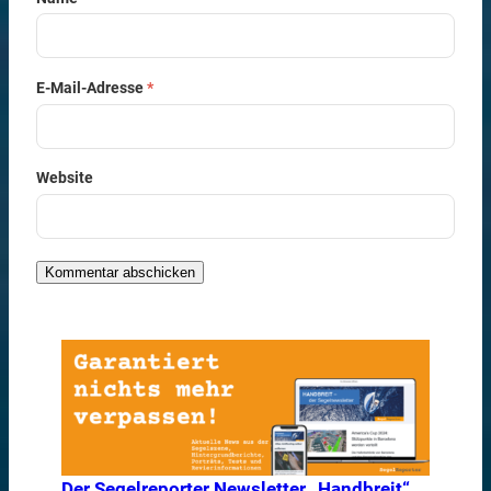
E-Mail-Adresse
*
Website
Der Segelreporter Newsletter „Handbreit“