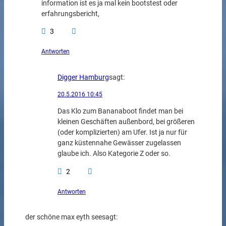
information ist es ja mal kein bootstest oder
erfahrungsbericht,
3
Antworten
Digger Hamburg
sagt:
20.5.2016 10:45
Das Klo zum Bananaboot findet man bei
kleinen Geschäften außenbord, bei größeren
(oder komplizierten) am Ufer. Ist ja nur für
ganz küstennahe Gewässer zugelassen
glaube ich. Also Kategorie Z oder so.
2
Antworten
der schöne max eyth see
sagt: