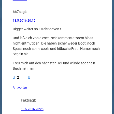
667
sagt:
18.5.2016 20:15
Digger weiter so ! Mehr davon !
Und laß dich von diesen Neidkommentatorem bloss
nicht entmutigen. Die haben sicher weder Boot, noch
Spass noch so ne coole und hübsche Frau, Humor noch
Segeln sie.
Freu mich auf den nächsten Teil und würde sogar ein
Buch nehmen
2
Antworten
Fakt
sagt:
18.5.2016 20:25