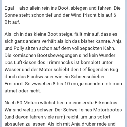
Egal – also allein rein ins Boot, ablegen und fahren. Die
Sonne steht schon tief und der Wind frischt bis auf 6
Bft auf.
Als ich in das kleine Boot steige, fällt mir auf, dass es
sich ganz anders verhält als ich das bisher kannte. Anja
und Polly sitzen schon auf dem vollbepackten Kahn.
Die komischen Bootsbewegungen sind kein Wunder:
Das Luftkissen des Trimmhecks ist komplett unter
Wasser und der Motor schiebt den tief liegenden Bug
durch das Flachwasser wie ein Schneeschieber.
Freibord: So zwischen 8 bis 10 cm, je nachdem ob man
atmet oder nicht.
Nach 50 Metern wächst bei mir eine erste Erkenntnis:
Wir sind viel zu schwer. Der Schwell eines Motorbootes
(und davon fahren viele rum) reicht, um uns sofort
absaufen zu lassen. Als ich mit Anja drüber rede und