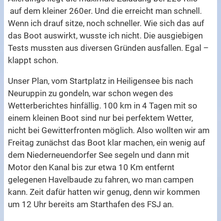
auf dem kleiner 260er. Und die erreicht man schnell.
Wenn ich drauf sitze, noch schneller. Wie sich das auf
das Boot auswirkt, wusste ich nicht. Die ausgiebigen
Tests mussten aus diversen Gründen ausfallen. Egal –
klappt schon.
Unser Plan, vom Startplatz in Heiligensee bis nach
Neuruppin zu gondeln, war schon wegen des
Wetterberichtes hinfällig. 100 km in 4 Tagen mit so
einem kleinen Boot sind nur bei perfektem Wetter,
nicht bei Gewitterfronten möglich. Also wollten wir am
Freitag zunächst das Boot klar machen, ein wenig auf
dem Niederneuendorfer See segeln und dann mit
Motor den Kanal bis zur etwa 10 Km entfernt
gelegenen Havelbaude zu fahren, wo man campen
kann. Zeit dafür hatten wir genug, denn wir kommen
um 12 Uhr bereits am Starthafen des FSJ an.