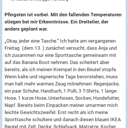
Pfingsten ist vorbei. Mit den fallenden Temperaturen
stiegen bei mir Erkenntnisse. Ein Dreiteiler, der
anders geplant war.
„Okay, jeder eine Tasche.“ Ich hatte am vergangenen
Freitag (dem 13. ) zunächst versucht, dass Anja und
ich zusammen nur eine Sporttasche gemeinsam mit
auf das Banana Boot nehmen. Das scheitert aber
bereits, als ich meinen Krempel in den Beutel stopfe.
Wenn kalte und regnerische Tage bevorstehen, muss
man halt mehr warmes Zeug mitnehmen: Regenjacke,
ein paar Schuhe, Handtuch, 1 Pulli, 3 T-Shirts, 1 lange
Hose, 1 kurze Hose, Unterhosen, Socken, Hundefutter,
Napf. Bereits beim Einpacken meiner umarmen mich
leichte Gewichtszweifel. Erst recht als ich meine
Sporttasche schultere und danach diesen blauen IKEA
Beutel mit Zelt, Decke, Schlafsack, Matratze, Kocher