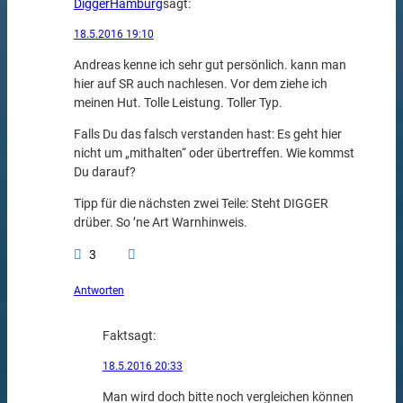
DiggerHamburg
sagt:
18.5.2016 19:10
Andreas kenne ich sehr gut persönlich. kann man
hier auf SR auch nachlesen. Vor dem ziehe ich
meinen Hut. Tolle Leistung. Toller Typ.
Falls Du das falsch verstanden hast: Es geht hier
nicht um „mithalten“ oder übertreffen. Wie kommst
Du darauf?
Tipp für die nächsten zwei Teile: Steht DIGGER
drüber. So ’ne Art Warnhinweis.
3
Antworten
Fakt
sagt:
18.5.2016 20:33
Man wird doch bitte noch vergleichen können