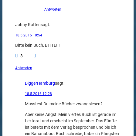
Antworten
Johny Rotten
sagt:
18.5.2016 10:54
Bitte kein Buch, BITTE!!!
3
Antworten
DiggerHamburg
sagt:
18.5.2016 12:28
Musstest Du meine Bücher zwangslesen?
Aber keine Angst: Mein viertes Buch ist gerade im
Lektorat und erscheint im September. Das Fünfte
ist bereits mit dem Verlag besprochen und bis ich
ein Bananaboot Buch schreibe, habe ich Pfingsten