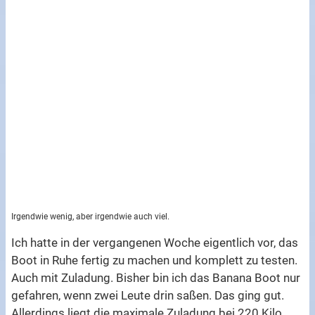
Irgendwie wenig, aber irgendwie auch viel.
Ich hatte in der vergangenen Woche eigentlich vor, das
Boot in Ruhe fertig zu machen und komplett zu testen.
Auch mit Zuladung. Bisher bin ich das Banana Boot nur
gefahren, wenn zwei Leute drin saßen. Das ging gut.
Allerdings liegt die maximale Zuladung bei 220 Kilo