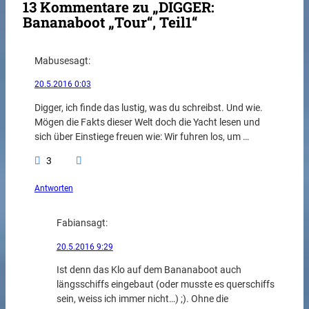
13 Kommentare zu „DIGGER:
Bananaboot „Tour“, Teil1“
Mabuse
sagt:
20.5.2016 0:03
Digger, ich finde das lustig, was du schreibst. Und wie.
Mögen die Fakts dieser Welt doch die Yacht lesen und
sich über Einstiege freuen wie: Wir fuhren los, um …
3
Antworten
Fabian
sagt:
20.5.2016 9:29
Ist denn das Klo auf dem Bananaboot auch
längsschiffs eingebaut (oder musste es querschiffs
sein, weiss ich immer nicht…) ;). Ohne die