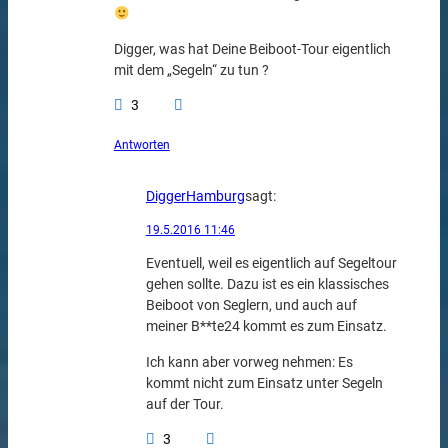
Digger, was hat Deine Beiboot-Tour eigentlich
mit dem „Segeln“ zu tun ?
3
Antworten
DiggerHamburg
sagt:
19.5.2016 11:46
Eventuell, weil es eigentlich auf Segeltour
gehen sollte. Dazu ist es ein klassisches
Beiboot von Seglern, und auch auf
meiner B**te24 kommt es zum Einsatz.
Ich kann aber vorweg nehmen: Es
kommt nicht zum Einsatz unter Segeln
auf der Tour.
3