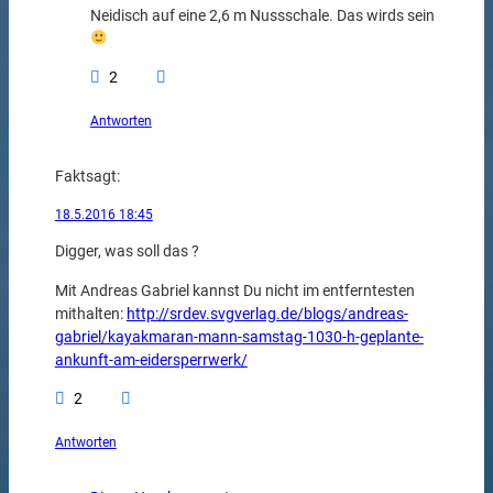
Neidisch auf eine 2,6 m Nussschale. Das wirds sein
2
Antworten
Fakt
sagt:
18.5.2016 18:45
Digger, was soll das ?
Mit Andreas Gabriel kannst Du nicht im entferntesten
mithalten:
http://srdev.svgverlag.de/blogs/andreas-
gabriel/kayakmaran-mann-samstag-1030-h-geplante-
ankunft-am-eidersperrwerk/
2
Antworten