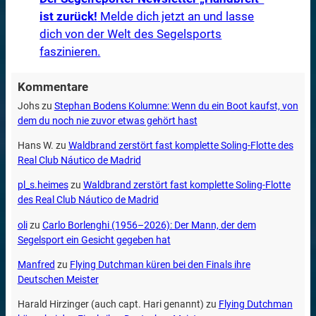
ist zurück!
Melde dich jetzt an und lasse
dich von der Welt des Segelsports
faszinieren.
Kommentare
Johs
zu
Stephan Bodens Kolumne: Wenn du ein Boot kaufst, von
dem du noch nie zuvor etwas gehört hast
Hans W.
zu
Waldbrand zerstört fast komplette Soling-Flotte des
Real Club Náutico de Madrid
pl_s.heimes
zu
Waldbrand zerstört fast komplette Soling-Flotte
des Real Club Náutico de Madrid
oli
zu
Carlo Borlenghi (1956–2026): Der Mann, der dem
Segelsport ein Gesicht gegeben hat
Manfred
zu
Flying Dutchman küren bei den Finals ihre
Deutschen Meister
Harald Hirzinger (auch capt. Hari genannt)
zu
Flying Dutchman