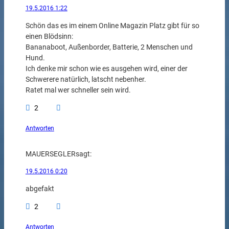
19.5.2016 1:22
Schön das es im einem Online Magazin Platz gibt für so
einen Blödsinn:
Bananaboot, Außenborder, Batterie, 2 Menschen und
Hund.
Ich denke mir schon wie es ausgehen wird, einer der
Schwerere natürlich, latscht nebenher.
Ratet mal wer schneller sein wird.
2
Antworten
MAUERSEGLER
sagt:
19.5.2016 0:20
abgefakt
2
Antworten