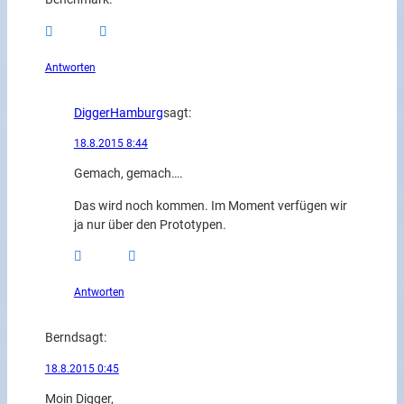
Antworten
DiggerHamburg
sagt:
18.8.2015 8:44
Gemach, gemach….
Das wird noch kommen. Im Moment verfügen wir
ja nur über den Prototypen.
Antworten
Bernd
sagt:
18.8.2015 0:45
Moin Digger,