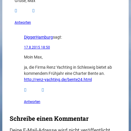
Grüße, Max
Antworten
DiggerHamburg
sagt:
17.8.2015 18:50
Moin Max,
ja, die Firma Renz Yachting in Schleswig bietet ab
kommendem Frühjahr eine Charter Bente an.
http://renz-yachting.de/bente24.html
Antworten
Schreibe einen Kommentar
Deine E-Mail-Adresse wird nicht veröffentlicht.