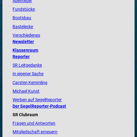
Abenteuer
Fundstücke
Bootsbau
Bastelecke
Verschiedenes
Newsletter
Klassenraum
Reporter
SR Leitgedanke
In eigener Sache
Carsten Kemmling
Michael Kunst
Werben auf SegelReporter
Der SegelReporter-Podcast
SR Clubraum
Fragen und Antworten
Mitgliedschaft erneuern