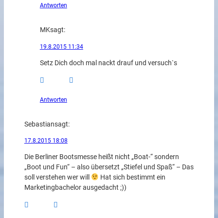
Antworten
MK
sagt:
19.8.2015 11:34
Setz Dich doch mal nackt drauf und versuch`s
Antworten
Sebastian
sagt:
17.8.2015 18:08
Die Berliner Bootsmesse heißt nicht „Boat-“ sondern
„Boot und Fun“ – also übersetzt „Stiefel und Spaß“ – Das
soll verstehen wer will
Hat sich bestimmt ein
Marketingbachelor ausgedacht ;))