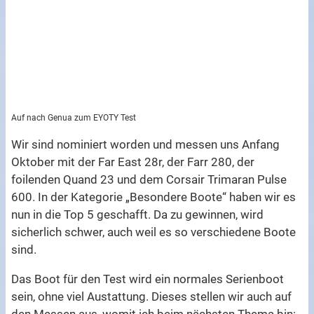
Auf nach Genua zum EYOTY Test
Wir sind nominiert worden und messen uns Anfang
Oktober mit der Far East 28r, der Farr 280, der
foilenden Quand 23 und dem Corsair Trimaran Pulse
600. In der Kategorie „Besondere Boote“ haben wir es
nun in die Top 5 geschafft. Da zu gewinnen, wird
sicherlich schwer, auch weil es so verschiedene Boote
sind.
Das Boot für den Test wird ein normales Serienboot
sein, ohne viel Austattung. Dieses stellen wir auch auf
den Messen aus, womit ich beim nächsten Thema bin: