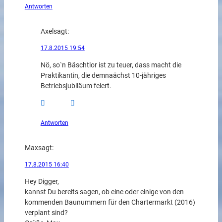
Antworten
Axel
sagt:
17.8.2015 19:54
Nö, so`n Bäschtlor ist zu teuer, dass macht die
Praktikantin, die demnaächst 10-jähriges
Betriebsjubiläum feiert.
Antworten
Max
sagt:
17.8.2015 16:40
Hey Digger,
kannst Du bereits sagen, ob eine oder einige von den
kommenden Baunummern für den Chartermarkt (2016)
verplant sind?