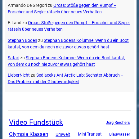
Armando De Gregori
zu
Orcas: Stöße gegen den Rumpf –
Forscher und Segler rätseln über neues Verhalten
E.Land
zu
Orcas: Stöße gegen den Rumpf – Forscher und Segler
rätseln über neues Verhalten
Stephan Boden
zu
Stephan Bodens Kolumne: Wenn du ein Boot
kaufst, von dem du noch nie zuvor etwas gehört hast
Safari
zu
Stephan Bodens Kolumne: Wenn du ein Boot kaufst,
von dem du noch nie zuvor etwas gehört hast
LieberNicht
zu
Sedlaceks Ant Arctic Lab: Sechster Abbruch –
Das Problem mit der Glaubwürdigkeit
Video Fundstück
Jörg Riechers
Olympia Klassen
Mini Transat
Umwelt
Blauwasser