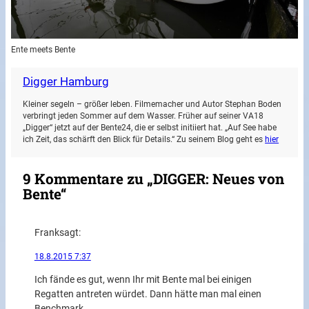
Ente meets Bente
Digger Hamburg
Kleiner segeln – größer leben. Filmemacher und Autor Stephan Boden
verbringt jeden Sommer auf dem Wasser. Früher auf seiner VA18
„Digger“ jetzt auf der Bente24, die er selbst initiiert hat. „Auf See habe
ich Zeit, das schärft den Blick für Details.“ Zu seinem Blog geht es
hier
9 Kommentare zu „DIGGER: Neues von
Bente“
Frank
sagt:
18.8.2015 7:37
Ich fände es gut, wenn Ihr mit Bente mal bei einigen
Regatten antreten würdet. Dann hätte man mal einen
Benchmark.