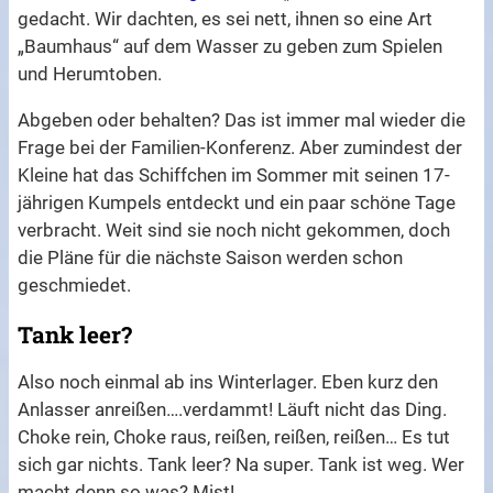
gedacht. Wir dachten, es sei nett, ihnen so eine Art
„Baumhaus“ auf dem Wasser zu geben zum Spielen
und Herumtoben.
Abgeben oder behalten? Das ist immer mal wieder die
Frage bei der Familien-Konferenz. Aber zumindest der
Kleine hat das Schiffchen im Sommer mit seinen 17-
jährigen Kumpels entdeckt und ein paar schöne Tage
verbracht. Weit sind sie noch nicht gekommen, doch
die Pläne für die nächste Saison werden schon
geschmiedet.
Tank leer?
Also noch einmal ab ins Winterlager. Eben kurz den
Anlasser anreißen….verdammt! Läuft nicht das Ding.
Choke rein, Choke raus, reißen, reißen, reißen… Es tut
sich gar nichts. Tank leer? Na super. Tank ist weg. Wer
macht denn so was? Mist!