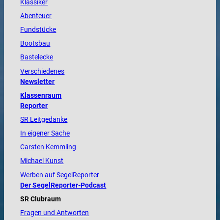
Klassiker
Abenteuer
Fundstücke
Bootsbau
Bastelecke
Verschiedenes
Newsletter
Klassenraum
Reporter
SR Leitgedanke
In eigener Sache
Carsten Kemmling
Michael Kunst
Werben auf SegelReporter
Der SegelReporter-Podcast
SR Clubraum
Fragen und Antworten