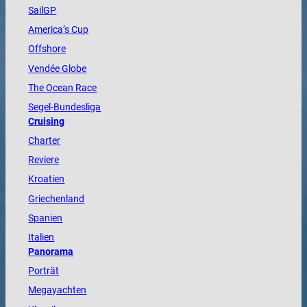
SailGP
America
’s Cup
Offshore
Vendée
Globe
The
Ocean
Race
Segel-Bundesliga
Cruising
Charter
Reviere
Kroatien
Griechenland
Spanien
Italien
Panorama
Porträt
Megayachten