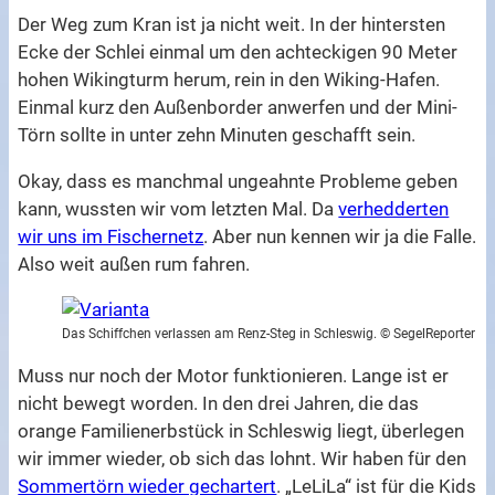
Der Weg zum Kran ist ja nicht weit. In der hintersten
Ecke der Schlei einmal um den achteckigen 90 Meter
hohen Wikingturm herum, rein in den Wiking-Hafen.
Einmal kurz den Außenborder anwerfen und der Mini-
Törn sollte in unter zehn Minuten geschafft sein.
Okay, dass es manchmal ungeahnte Probleme geben
kann, wussten wir vom letzten Mal. Da
verhedderten
wir uns im Fischernetz
. Aber nun kennen wir ja die Falle.
Also weit außen rum fahren.
Das Schiffchen verlassen am Renz-Steg in Schleswig. © SegelReporter
Muss nur noch der Motor funktionieren. Lange ist er
nicht bewegt worden. In den drei Jahren, die das
orange Familienerbstück in Schleswig liegt, überlegen
wir immer wieder, ob sich das lohnt. Wir haben für den
Sommertörn wieder gechartert
. „LeLiLa“ ist für die Kids