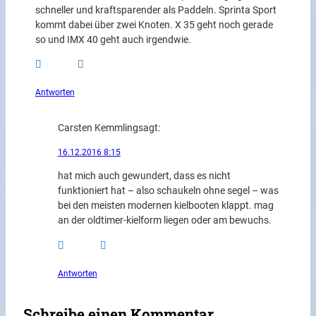
schneller und kraftsparender als Paddeln. Sprinta Sport
kommt dabei über zwei Knoten. X 35 geht noch gerade
so und IMX 40 geht auch irgendwie.
Antworten
Carsten Kemmling
sagt:
16.12.2016 8:15
hat mich auch gewundert, dass es nicht
funktioniert hat – also schaukeln ohne segel – was
bei den meisten modernen kielbooten klappt. mag
an der oldtimer-kielform liegen oder am bewuchs.
Antworten
Schreibe einen Kommentar