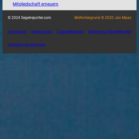
Mitgliedschaft erneuern
© 2024 Segelreporter.com
Bildhintergrund © 2020 Jan Maas
Impressum
Datenschutz
Cookie-Manager
Werben auf SegelReporter
Verträge hier kündigen