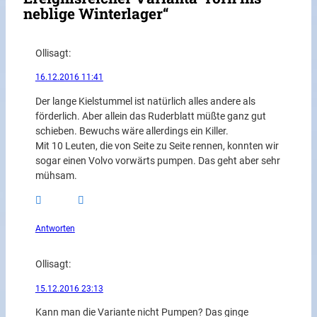
neblige Winterlager“
Olli
sagt:
16.12.2016 11:41
Der lange Kielstummel ist natürlich alles andere als
förderlich. Aber allein das Ruderblatt müßte ganz gut
schieben. Bewuchs wäre allerdings ein Killer.
Mit 10 Leuten, die von Seite zu Seite rennen, konnten wir
sogar einen Volvo vorwärts pumpen. Das geht aber sehr
mühsam.
Antworten
Olli
sagt:
15.12.2016 23:13
Kann man die Variante nicht Pumpen? Das ginge