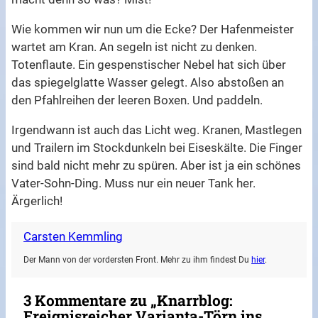
Wie kommen wir nun um die Ecke? Der Hafenmeister
wartet am Kran. An segeln ist nicht zu denken.
Totenflaute. Ein gespenstischer Nebel hat sich über
das spiegelglatte Wasser gelegt. Also abstoßen an
den Pfahlreihen der leeren Boxen. Und paddeln.
Irgendwann ist auch das Licht weg. Kranen, Mastlegen
und Trailern im Stockdunkeln bei Eiseskälte. Die Finger
sind bald nicht mehr zu spüren. Aber ist ja ein schönes
Vater-Sohn-Ding. Muss nur ein neuer Tank her.
Ärgerlich!
Carsten Kemmling
Der Mann von der vordersten Front. Mehr zu ihm findest Du
hier
.
3 Kommentare zu „Knarrblog:
Ereignisreicher Varianta-Törn ins