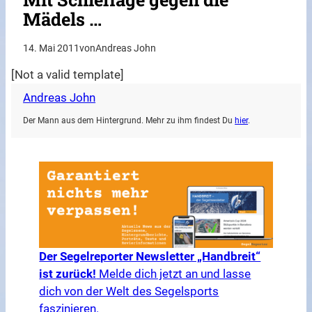
Mädels …
14. Mai 2011
von
Andreas John
[Not a valid template]
Andreas John
Der Mann aus dem Hintergrund. Mehr zu ihm findest Du
hier
.
Der Segelreporter Newsletter „Handbreit“
ist zurück!
Melde dich jetzt an und lasse
dich von der Welt des Segelsports
faszinieren.