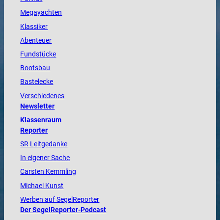
Megayachten
Klassiker
Abenteuer
Fundstücke
Bootsbau
Bastelecke
Verschiedenes
Newsletter
Klassenraum
Reporter
SR Leitgedanke
In eigener Sache
Carsten Kemmling
Michael Kunst
Werben auf SegelReporter
Der SegelReporter-Podcast