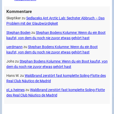
Kommentare
Skeptiker
zu
Sedlaceks Ant Arctic Lab: Sechster Abbruch – Das
Problem mit der Glaubwürdigkeit
Stephan Boden
zu
Stephan Bodens Kolumne: Wenn du ein Boot
kaufst, von dem du noch nie zuvor etwas gehört hast
uerdmann
zu
Stephan Bodens Kolumne: Wenn du ein Boot
kaufst, von dem du noch nie zuvor etwas gehört hast
Johs
zu
Stephan Bodens Kolumne: Wenn du ein Boot kaufst, von
dem du noch nie zuvor etwas gehört hast
Hans W.
zu
Waldbrand zerstört fast komplette Soling-Flotte des
Real Club Náutico de Madrid
pl_s.heimes
zu
Waldbrand zerstört fast komplette Soling-Flotte
des Real Club Náutico de Madrid