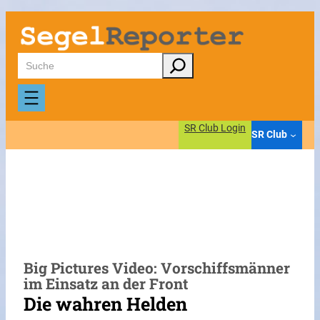
Zum
Inhalt
springen
Suchen
SR Club Login
SR Club
Big Pictures Video: Vorschiffsmänner
im Einsatz an der Front
Die wahren Helden