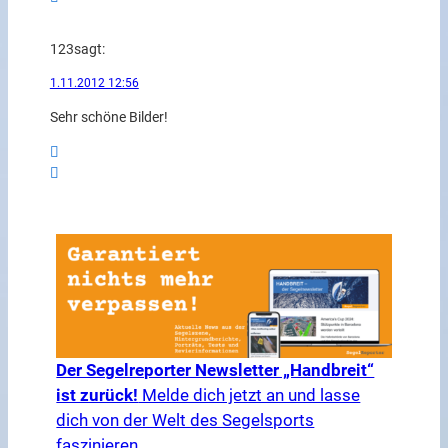
123
sagt:
1.11.2012 12:56
Sehr schöne Bilder!
Der Segelreporter Newsletter „Handbreit“
ist zurück!
Melde dich jetzt an und lasse
dich von der Welt des Segelsports
faszinieren.