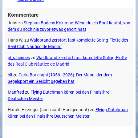
Kommentare
Johs
zu
Stephan Bodens Kolumne: Wenn du ein Boot kaufst, von
dem du noch nie zuvor etwas gehört hast
Hans W.
zu
Waldbrand zerstört fast komplette Soling-Flotte des
Real Club Náutico de Madrid
pl_s.heimes
zu
Waldbrand zerstört fast komplette Soling-Flotte
des Real Club Náutico de Madrid
oli
zu
Carlo Borlenghi (1956–2026): Der Mann, der dem
Segelsport ein Gesicht gegeben hat
Manfred
zu
Flying Dutchman küren bei den Finals ihre
Deutschen Meister
Harald Hirzinger (auch capt. Hari genannt)
zu
Flying Dutchman
küren bei den Finals ihre Deutschen Meister