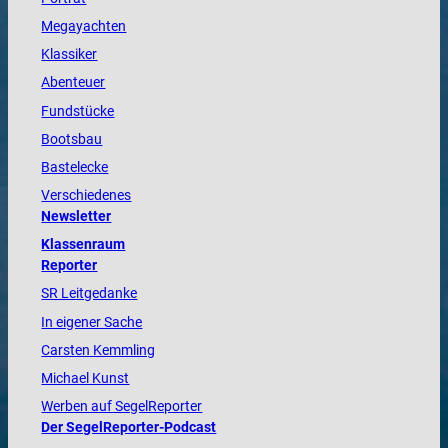
Megayachten
Klassiker
Abenteuer
Fundstücke
Bootsbau
Bastelecke
Verschiedenes
Newsletter
Klassenraum
Reporter
SR Leitgedanke
In eigener Sache
Carsten Kemmling
Michael Kunst
Werben auf SegelReporter
Der SegelReporter-Podcast