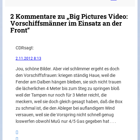
2 Kommentare zu „Big Pictures Video:
Vorschiffsmänner im Einsatz an der
Front“
CDR
sagt:
2.11.2012 8:13
Jou, schöne Bilder. Aber viel schlimmer ergeht es doch
den Vorschiffsfrauen: kriegen ständig Haue, weil die
Fender am Dalben hängen bleiben, sie sich nicht trauen
die lächerlichen 4 Meter bis zum Steg zu springen bloß
weil der Tampen nur noch für 3 Meter reicht, die
meckern, weil sie doch gleich gesagt haben, daß die Box
zu schmal ist, die den Ableger bei auflandigem Wind
versauen, weil sie die Vorspring nicht schnell genug
loswerfen obwohl MuG nur 4/5 Gas gegeben hat . . .