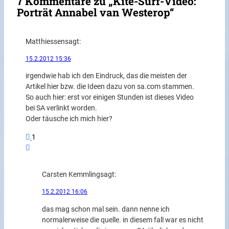
7 Kommentare zu „Kite-Surf-Video:
Porträt Annabel van Westerop“
Matthiessen
sagt:
15.2.2012 15:36
irgendwie hab ich den Eindruck, das die meisten der
Artikel hier bzw. die Ideen dazu von sa.com stammen.
So auch hier: erst vor einigen Stunden ist dieses Video
bei SA verlinkt worden.
Oder täusche ich mich hier?
1
Carsten Kemmling
sagt:
15.2.2012 16:06
das mag schon mal sein. dann nenne ich
normalerweise die quelle. in diesem fall war es nicht