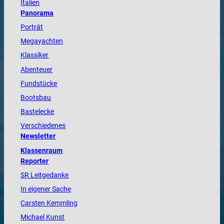
Italien
Panorama
Porträt
Megayachten
Klassiker
Abenteuer
Fundstücke
Bootsbau
Bastelecke
Verschiedenes
Newsletter
Klassenraum
Reporter
SR Leitgedanke
In eigener Sache
Carsten Kemmling
Michael Kunst