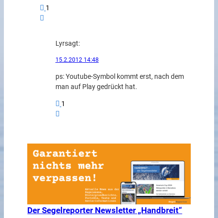
1
Lyr
sagt:
15.2.2012 14:48
ps: Youtube-Symbol kommt erst, nach dem
man auf Play gedrückt hat.
1
Der Segelreporter Newsletter „Handbreit“