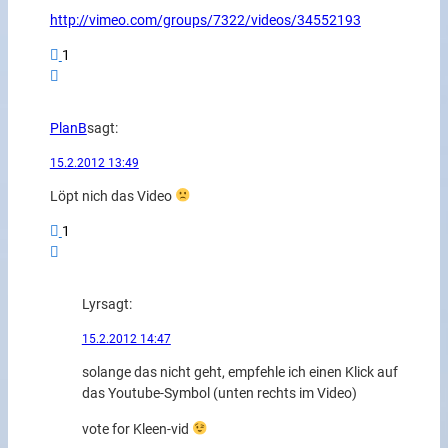
http://vimeo.com/groups/7322/videos/34552193
1
PlanB
sagt:
15.2.2012 13:49
Löpt nich das Video
1
Lyr
sagt:
15.2.2012 14:47
solange das nicht geht, empfehle ich einen Klick auf
das Youtube-Symbol (unten rechts im Video)
vote for Kleen-vid