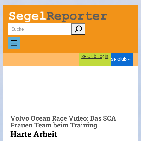
Zum
Inhalt
springen
Suchen
SR Club Login
SR Club
Volvo Ocean Race Video: Das SCA
Frauen Team beim Training
Harte Arbeit