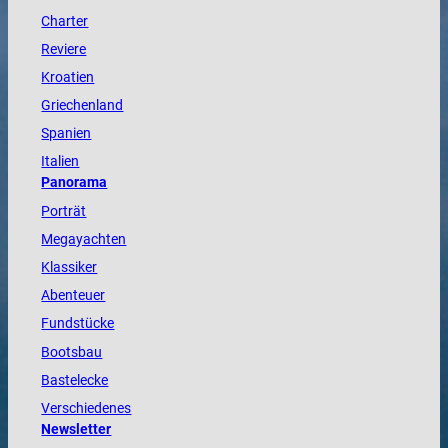
Charter
Reviere
Kroatien
Griechenland
Spanien
Italien
Panorama
Porträt
Megayachten
Klassiker
Abenteuer
Fundstücke
Bootsbau
Bastelecke
Verschiedenes
Newsletter