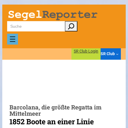
Zum
Inhalt
springen
Suchen
SR Club Login
SR Club
Barcolana, die größte Regatta im
Mittelmeer
1852 Boote an einer Linie