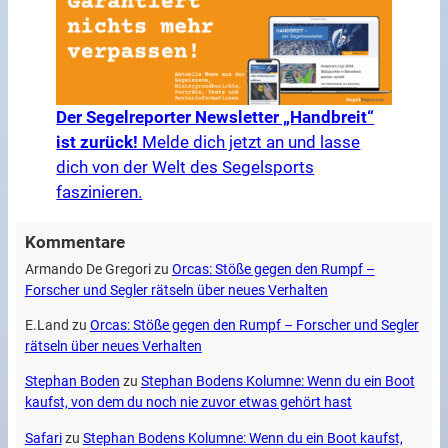
Der Segelreporter Newsletter „Handbreit“
ist zurück!
Melde dich jetzt an und lasse
dich von der Welt des Segelsports
faszinieren.
Kommentare
Armando De Gregori
zu
Orcas: Stöße gegen den Rumpf –
Forscher und Segler rätseln über neues Verhalten
E.Land
zu
Orcas: Stöße gegen den Rumpf – Forscher und Segler
rätseln über neues Verhalten
Stephan Boden
zu
Stephan Bodens Kolumne: Wenn du ein Boot
kaufst, von dem du noch nie zuvor etwas gehört hast
Safari
zu
Stephan Bodens Kolumne: Wenn du ein Boot kaufst,