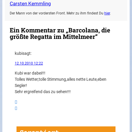
Carsten Kemmling
Der Mann von der vordersten Front. Mehr zu ihm findest Du
hier
.
Ein Kommentar zu „Barcolana, die
größte Regatta im Mittelmeer“
kubi
sagt:
12.10.2010 12:22
Kubi war dabei!!!
Tolles Wetter,tolle Stimmung,alles nette Leute,eben
Segler!
Sehr ergreifend das zu sehen!!!