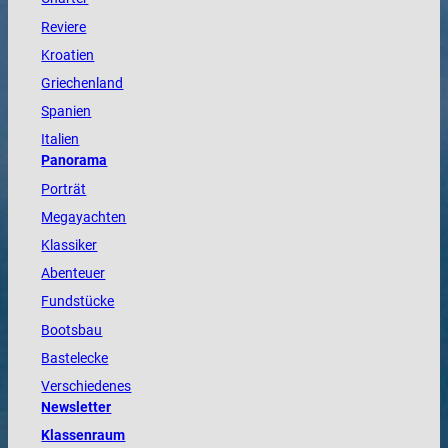
Reviere
Kroatien
Griechenland
Spanien
Italien
Panorama
Porträt
Megayachten
Klassiker
Abenteuer
Fundstücke
Bootsbau
Bastelecke
Verschiedenes
Newsletter
Klassenraum