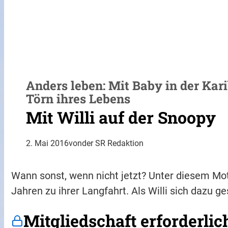
Anders leben: Mit Baby in der Kar
Törn ihres Lebens
Mit Willi auf der Snoopy
2. Mai 2016
von
der SR Redaktion
Wann sonst, wenn nicht jetzt? Unter diesem Mot
Jahren zu ihrer Langfahrt. Als Willi sich dazu ge
Mitgliedschaft erforderlic