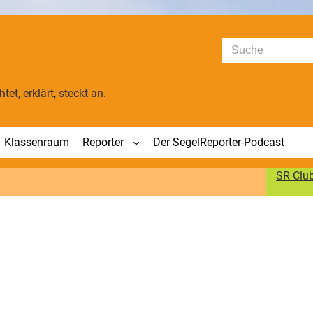
Suchen
tet, erklärt, steckt an.
Klassenraum
Reporter
Der SegelReporter-Podcast
SR Clu