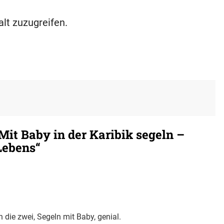
alt zuzugreifen.
it Baby in der Karibik segeln –
Lebens“
n die zwei, Segeln mit Baby, genial.