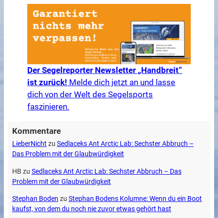
Der Segelreporter Newsletter „Handbreit“
ist zurück!
Melde dich jetzt an und lasse
dich von der Welt des Segelsports
faszinieren.
Kommentare
LieberNicht
zu
Sedlaceks Ant Arctic Lab: Sechster Abbruch –
Das Problem mit der Glaubwürdigkeit
HB
zu
Sedlaceks Ant Arctic Lab: Sechster Abbruch – Das
Problem mit der Glaubwürdigkeit
Stephan Boden
zu
Stephan Bodens Kolumne: Wenn du ein Boot
kaufst, von dem du noch nie zuvor etwas gehört hast