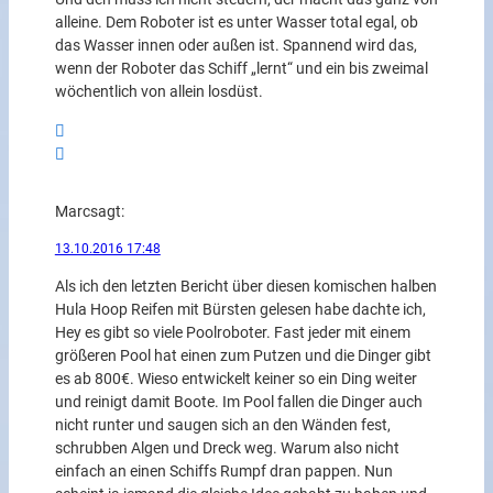
alleine. Dem Roboter ist es unter Wasser total egal, ob
das Wasser innen oder außen ist. Spannend wird das,
wenn der Roboter das Schiff „lernt“ und ein bis zweimal
wöchentlich von allein losdüst.
Marc
sagt:
13.10.2016 17:48
Als ich den letzten Bericht über diesen komischen halben
Hula Hoop Reifen mit Bürsten gelesen habe dachte ich,
Hey es gibt so viele Poolroboter. Fast jeder mit einem
größeren Pool hat einen zum Putzen und die Dinger gibt
es ab 800€. Wieso entwickelt keiner so ein Ding weiter
und reinigt damit Boote. Im Pool fallen die Dinger auch
nicht runter und saugen sich an den Wänden fest,
schrubben Algen und Dreck weg. Warum also nicht
einfach an einen Schiffs Rumpf dran pappen. Nun