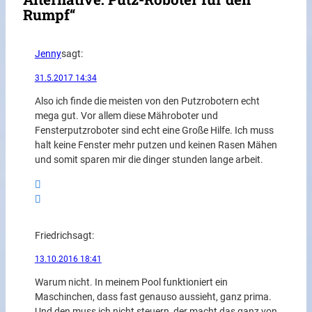
Rumpf“
Jenny
sagt:
31.5.2017 14:34
Also ich finde die meisten von den Putzrobotern echt
mega gut. Vor allem diese Mähroboter und
Fensterputzroboter sind echt eine Große Hilfe. Ich muss
halt keine Fenster mehr putzen und keinen Rasen Mähen
und somit sparen mir die dinger stunden lange arbeit.
Friedrich
sagt:
13.10.2016 18:41
Warum nicht. In meinem Pool funktioniert ein
Maschinchen, dass fast genauso aussieht, ganz prima.
Und den muss ich nicht steuern, der macht das ganz von