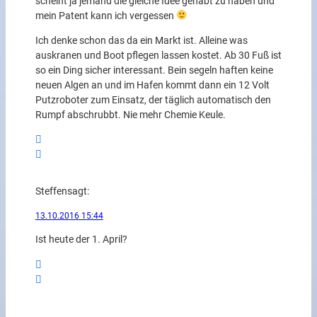
scheint ja jemand die gleiche Idee gehabt zu haben und
mein Patent kann ich vergessen
Ich denke schon das da ein Markt ist. Alleine was
auskranen und Boot pflegen lassen kostet. Ab 30 Fuß ist
so ein Ding sicher interessant. Bein segeln haften keine
neuen Algen an und im Hafen kommt dann ein 12 Volt
Putzroboter zum Einsatz, der täglich automatisch den
Rumpf abschrubbt. Nie mehr Chemie Keule.
Steffen
sagt:
13.10.2016 15:44
Ist heute der 1. April?