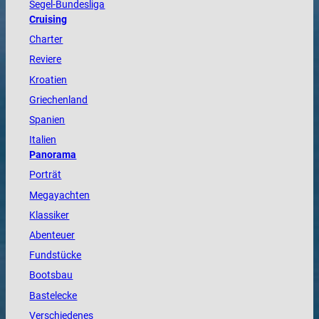
Segel-Bundesliga
Cruising
Charter
Reviere
Kroatien
Griechenland
Spanien
Italien
Panorama
Porträt
Megayachten
Klassiker
Abenteuer
Fundstücke
Bootsbau
Bastelecke
Verschiedenes