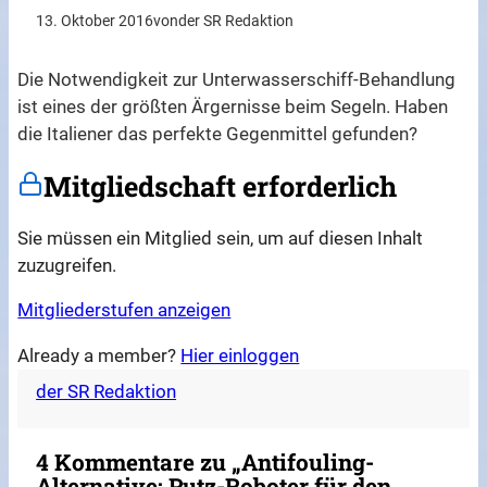
13. Oktober 2016
von
der SR Redaktion
Die Notwendigkeit zur Unterwasserschiff-Behandlung
ist eines der größten Ärgernisse beim Segeln. Haben
die Italiener das perfekte Gegenmittel gefunden?
Mitgliedschaft erforderlich
Sie müssen ein Mitglied sein, um auf diesen Inhalt
zuzugreifen.
Mitgliederstufen anzeigen
Already a member?
Hier einloggen
der SR Redaktion
4 Kommentare zu „Antifouling-
Alternative: Putz-Roboter für den