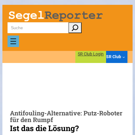
Zum
Inhalt
springen
Suchen
SR Club Login
SR Club
Antifouling-Alternative: Putz-Roboter
für den Rumpf
Ist das die Lösung?