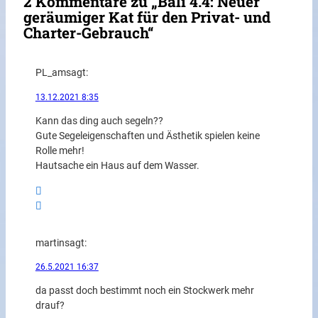
2 Kommentare zu „Bali 4.4: Neuer
geräumiger Kat für den Privat- und
Charter-Gebrauch“
PL_am
sagt:
13.12.2021 8:35
Kann das ding auch segeln??
Gute Segeleigenschaften und Ästhetik spielen keine
Rolle mehr!
Hautsache ein Haus auf dem Wasser.
martin
sagt:
26.5.2021 16:37
da passt doch bestimmt noch ein Stockwerk mehr
drauf?