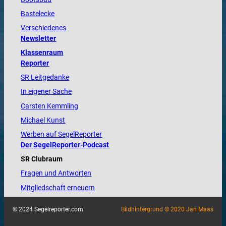
Bastelecke
Verschiedenes
Newsletter
Klassenraum
Reporter
SR Leitgedanke
In eigener Sache
Carsten Kemmling
Michael Kunst
Werben auf SegelReporter
Der SegelReporter-Podcast
SR Clubraum
Fragen und Antworten
Mitgliedschaft erneuern
© 2024 Segelreporter.com
Bildhintergrund © 2020 Jan Maas