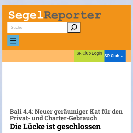
Zum
Inhalt
springen
Suchen
SR Club Login
SR Club
Bali 4.4: Neuer geräumiger Kat für den
Privat- und Charter-Gebrauch
Die Lücke ist geschlossen