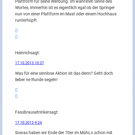
Plattform für seine Werbung. Im wahrsten Sinne des
Wortes, immerhin ist es eigentlich egal ob der Springer
nun von einer Plattform im Mast oder einem Hochhaus
runterhüpft.
Heinrich
sagt:
17.10.2013 10:37
Was für eine sinnlose Aktion ist das denn? Geht doch
lieber ne Runde segeln!
Fassbrausetrinker
sagt:
17.10.2013 9:24
Sowas haben wir Ende der 70er im MühLo schon mit