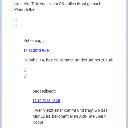
einer Aldi-Tüte von einem OK-Jollen-Mast gemacht.
Kinderteller!
Ketzer
sagt:
17.10.2013 9:46
Hahaha, 1A, bestes Kommentar des Jahres 2013!!!
bagatell
sagt:
17.10.2013 12:25
…wenn jetzt einer kommt und fragt wo das
MühLo ist, bekommt er ne Aldi-Tüte übern
Kopp!