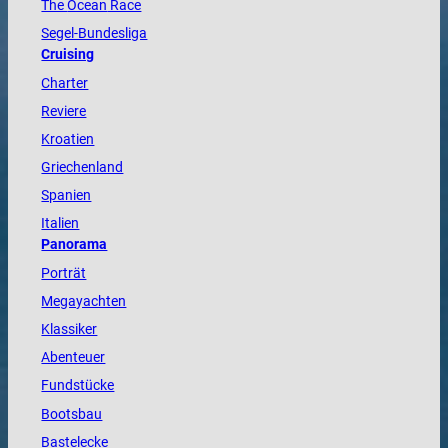
The
Ocean
Race
Segel-Bundesliga
Cruising
Charter
Reviere
Kroatien
Griechenland
Spanien
Italien
Panorama
Porträt
Megayachten
Klassiker
Abenteuer
Fundstücke
Bootsbau
Bastelecke