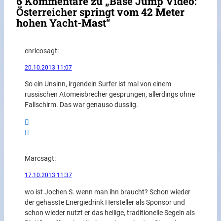
6 Kommentare zu „Base Jump Video:
Österreicher springt vom 42 Meter
hohen Yacht-Mast“
enrico
sagt:
20.10.2013 11:07
So ein Unsinn, irgendein Surfer ist mal von einem
russischen Atomeisbrecher gesprungen, allerdings ohne
Fallschirm. Das war genauso dusslig.
Marc
sagt:
17.10.2013 11:37
wo ist Jochen S. wenn man ihn braucht? Schon wieder
der gehasste Energiedrink Hersteller als Sponsor und
schon wieder nutzt er das heilige, traditionelle Segeln als