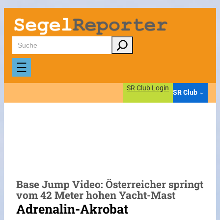
Zum
Inhalt
springen
Suchen
SR Club Login
SR Club
Base Jump Video: Österreicher springt
vom 42 Meter hohen Yacht-Mast
Adrenalin-Akrobat