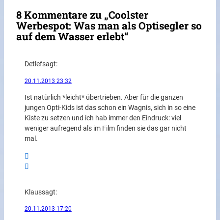
8 Kommentare zu „Coolster
Werbespot: Was man als Optisegler so
auf dem Wasser erlebt“
Detlef
sagt:
20.11.2013 23:32
Ist natürlich *leicht* übertrieben. Aber für die ganzen
jungen Opti-Kids ist das schon ein Wagnis, sich in so eine
Kiste zu setzen und ich hab immer den Eindruck: viel
weniger aufregend als im Film finden sie das gar nicht
mal.
Klaus
sagt:
20.11.2013 17:20