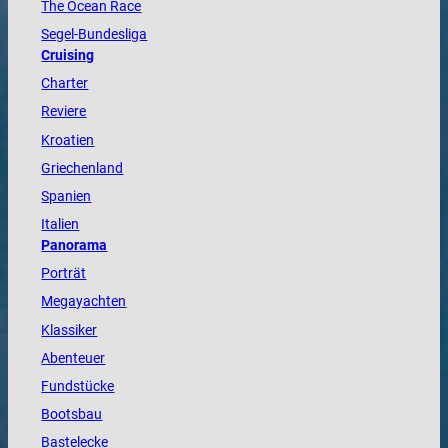
The
Ocean
Race
Segel-Bundesliga
Cruising
Charter
Reviere
Kroatien
Griechenland
Spanien
Italien
Panorama
Porträt
Megayachten
Klassiker
Abenteuer
Fundstücke
Bootsbau
Bastelecke