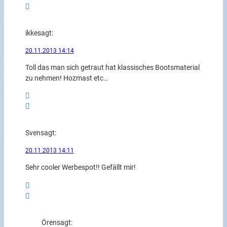
ikke
sagt:
20.11.2013 14:14
Toll das man sich getraut hat klassisches Bootsmaterial
zu nehmen! Hozmast etc…
Sven
sagt:
20.11.2013 14:11
Sehr cooler Werbespot!! Gefällt mir!
Ören
sagt: