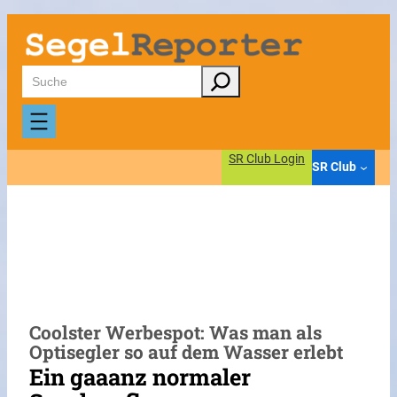
Zum
Inhalt
springen
Suchen
SR Club Login
SR Club
Coolster Werbespot: Was man als
Optisegler so auf dem Wasser erlebt
Ein gaaanz normaler