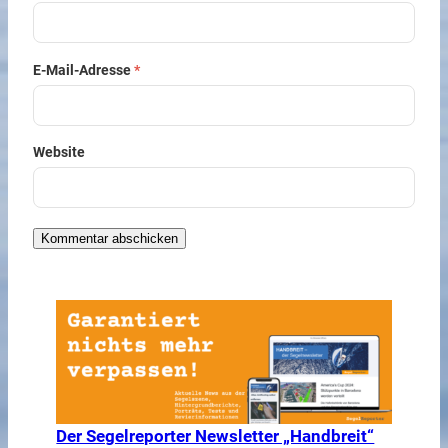
E-Mail-Adresse
*
Website
Der Segelreporter Newsletter „Handbreit“