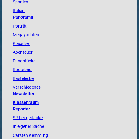
Spanien
Italien
Panorama
Porträt
Megayachten
Klassiker
Abenteuer
Fundstücke
Bootsbau
Bastelecke
Verschiedenes
Newsletter
Klassenraum
Reporter
SR Leitgedanke
In eigener Sache
Carsten Kemmling