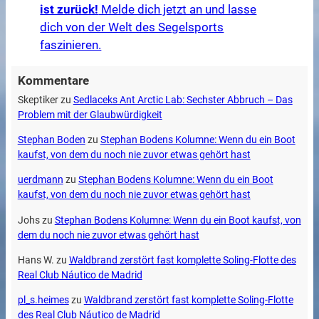
ist zurück!
Melde dich jetzt an und lasse
dich von der Welt des Segelsports
faszinieren.
Kommentare
Skeptiker
zu
Sedlaceks Ant Arctic Lab: Sechster Abbruch – Das
Problem mit der Glaubwürdigkeit
Stephan Boden
zu
Stephan Bodens Kolumne: Wenn du ein Boot
kaufst, von dem du noch nie zuvor etwas gehört hast
uerdmann
zu
Stephan Bodens Kolumne: Wenn du ein Boot
kaufst, von dem du noch nie zuvor etwas gehört hast
Johs
zu
Stephan Bodens Kolumne: Wenn du ein Boot kaufst, von
dem du noch nie zuvor etwas gehört hast
Hans W.
zu
Waldbrand zerstört fast komplette Soling-Flotte des
Real Club Náutico de Madrid
pl_s.heimes
zu
Waldbrand zerstört fast komplette Soling-Flotte
des Real Club Náutico de Madrid