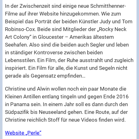
In der Zwischenzeit sind einige neue Schmitthenner-
Filme auf ihrer Website hinzugekommen. Wie zum
Beispiel das Porträt der beiden Künstler Judy und Tom
Robinso-Cox. Beide sind Mitglieder der „Rocky Neck
Art Colony“ in Gloucester – Amerikas ältestem
Seehafen. Also sind die beiden auch Segler und leben
in ständiger Kontroverse zwischen beiden
Lebensstilen. Ein Film, der Ruhe ausstrahlt und zugleich
inspiriert. Ein Film für alle, die Kunst und Segeln nicht
gerade als Gegensatz empfinden…
Christine und Alwin wollen noch ein paar Monate die
Kleinen Antillen entlang tingeln und gegen Ende 2016
in Panama sein. In einem Jahr soll es dann durch den
Südpazifik bis Neuseeland gehen. Eine Route, auf der
Christine reichlich Stoff für neue Videos finden wird.
Website „Perle“