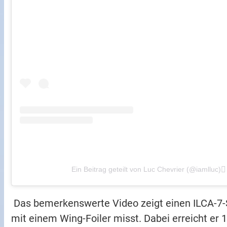
Ein Beitrag geteilt von Luc Chevrier (@iamlluc)
Das bemerkenswerte Video zeigt einen ILCA-7-Se
mit einem Wing-Foiler misst. Dabei erreicht er 