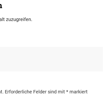
h
alt zuzugreifen.
t.
Erforderliche Felder sind mit
*
markiert