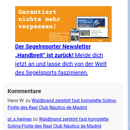
Der Segelreporter Newsletter
„Handbreit“ ist zurück!
Melde dich
jetzt an und lasse dich von der Welt
des Segelsports faszinieren.
Kommentare
Hans W.
zu
Waldbrand zerstört fast komplette Soling-
Flotte des Real Club Náutico de Madrid
pl_s.heimes
zu
Waldbrand zerstört fast komplette
Soling-Flotte des Real Club Náutico de Madrid