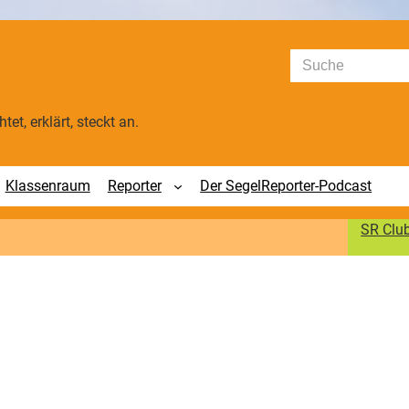
Suchen
tet, erklärt, steckt an.
Klassenraum
Reporter
Der SegelReporter-Podcast
SR Clu