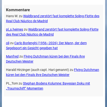
Kommentare
Hans W.
zu
Waldbrand zerstört fast komplette Soling-Flotte des
Real Club Náutico de Madrid
pl_s.heimes
zu
Waldbrand zerstört fast komplette Soling-Flotte
des Real Club Náutico de Madrid
oli
zu
Carlo Borlenghi (1956–2026): Der Mann, der dem
Segelsport ein Gesicht gegeben hat
Manfred
zu
Flying Dutchman küren bei den Finals ihre
Deutschen Meister
Harald Hirzinger (auch capt. Hari genannt)
zu
Flying Dutchman
küren bei den Finals ihre Deutschen Meister
PL_Tom
zu
Stephan Bodens Kolumne: Bayesian Doku mit
„Traumschiff“-Momenten