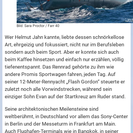
Bild: Sara Proctor / Farr 40
Wer Helmut Jahn kannte, liebte dessen schnörkellose
Art, ehrgeizig und fokussiert, nicht nur im Berufsleben
sondern auch beim Sport. Aber er konnte sich auch
beim Kaffee hinsetzen und einfach nur erzählen, völlig
tiefenentspannt. Das Rennrad gehörte zu ihm wie
andere Promis Sportwagen fahren, jeden Tag. Auf
seiner 12-Meter-Rennyacht „Flash Gordon“ steuerte er
zuletzt noch alle Vorwindstrecken, während sein
einziger Sohn Evan auf der Startkreuz am Ruder stand.
Seine architektonischen Meilensteine sind
weltberühmt, in Deutschland vor allem das Sony-Center
in Berlin und der Messeturm in Frankfurt am Main.
Auch Flughafen-Terminals wie in Bangkok, in seiner