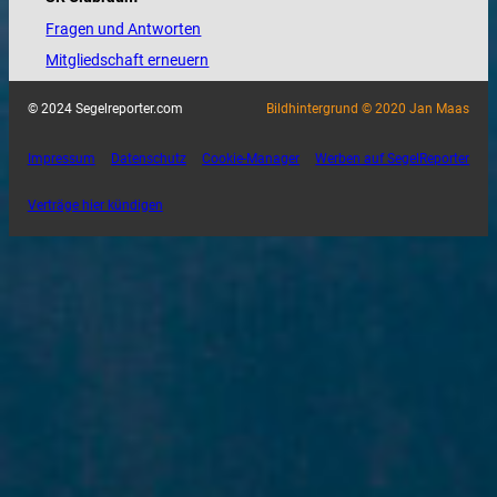
Fragen und Antworten
Mitgliedschaft erneuern
© 2024 Segelreporter.com
Bildhintergrund © 2020 Jan Maas
Impressum
Datenschutz
Cookie-Manager
Werben auf SegelReporter
Verträge hier kündigen