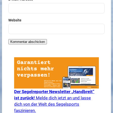
Website
Der Segelreporter Newsletter „Handbreit“
ist zurück!
Melde dich jetzt an und lasse
dich von der Welt des Segelsports
faszinieren.