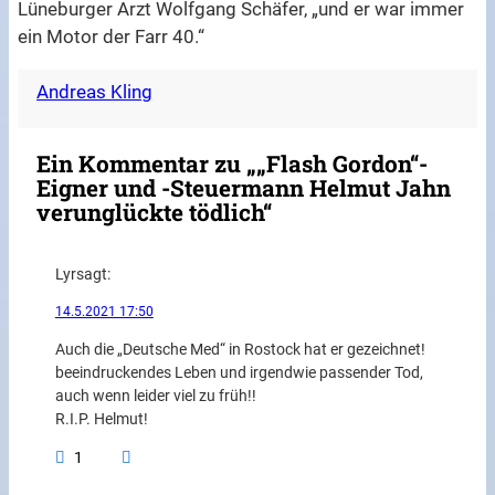
Lüneburger Arzt Wolfgang Schäfer, „und er war immer
ein Motor der Farr 40.“
Andreas Kling
Ein Kommentar zu „„Flash Gordon“-
Eigner und -Steuermann Helmut Jahn
verunglückte tödlich“
Lyr
sagt:
14.5.2021 17:50
Auch die „Deutsche Med“ in Rostock hat er gezeichnet!
beeindruckendes Leben und irgendwie passender Tod,
auch wenn leider viel zu früh!!
R.I.P. Helmut!
1