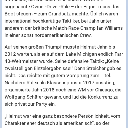
sogenannte Owner-Driver-Rule – der Eigner muss das
Boot steuern – zum Grundsatz machte. Üblich waren
international hochkarätige Taktiker, bei Jahn unter
anderem der britische Match-Race-Champ Ian Williams
in einer sonst nordamerikanischen Crew.
Auf seinen großen Triumpf musste Helmut Jahn bis
2012 warten, als er auf dem Lake Michigan endlich Farr
40-Weltmeister wurde. Seine defensive Taktik: „Keine
zweistelligen Einzelergebnisse!“ Denn Streicher gab es
nicht. Das reichte mit gutem Vorsprung zum Titel.
Nachdem Rolex als Klassensponsor 2017 ausstieg,
organisierte Jahn 2018 noch eine WM vor Chicago, die
Wolfgang Schäfer gewann, und lud die Konkurrenz zu
sich privat zur Party ein.
„Helmut war eine ganz besondere Persönlichkeit, vom
Charakter eher deutsch als amerikanisch“, so der