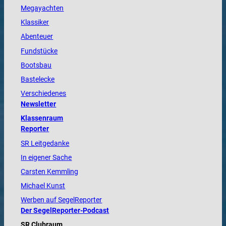
Megayachten
Klassiker
Abenteuer
Fundstücke
Bootsbau
Bastelecke
Verschiedenes
Newsletter
Klassenraum
Reporter
SR Leitgedanke
In eigener Sache
Carsten Kemmling
Michael Kunst
Werben auf SegelReporter
Der SegelReporter-Podcast
SR Clubraum