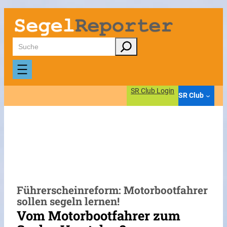
Zum
Inhalt
springen
Suchen
SR Club Login
SR Club
Führerscheinreform: Motorbootfahrer
sollen segeln lernen!
Vom Motorbootfahrer zum