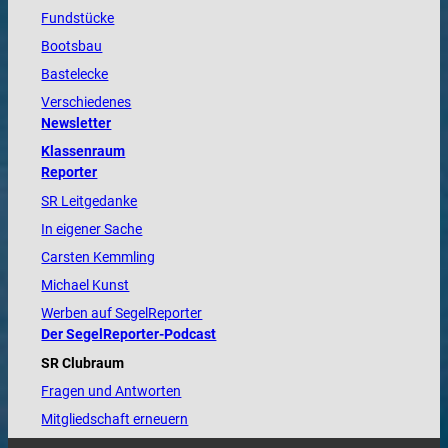
Fundstücke
Bootsbau
Bastelecke
Verschiedenes
Newsletter
Klassenraum
Reporter
SR Leitgedanke
In eigener Sache
Carsten Kemmling
Michael Kunst
Werben auf SegelReporter
Der SegelReporter-Podcast
SR Clubraum
Fragen und Antworten
Mitgliedschaft erneuern