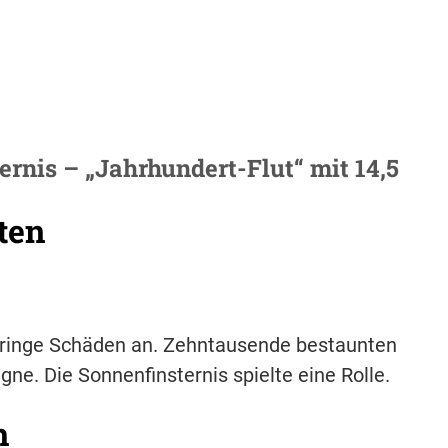
ernis – „Jahrhundert-Flut“ mit 14,5
ten
 geringe Schäden an. Zehntausende bestaunten
gne. Die Sonnenfinsternis spielte eine Rolle.
h