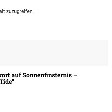
alt zuzugreifen.
ort auf Sonnenfinsternis –
Tide“