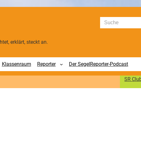
Suchen
tet, erklärt, steckt an.
Klassenraum
Reporter
Der SegelReporter-Podcast
SR Clu