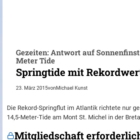
Gezeiten: Antwort auf Sonnenfinst
Meter Tide
Springtide mit Rekordwer
23. März 2015
von
Michael Kunst
Die Rekord-Springflut im Atlantik richtete nur
14,5-Meter-Tide am Mont St. Michel in der Breta
Mitgliedschaft erforderlic