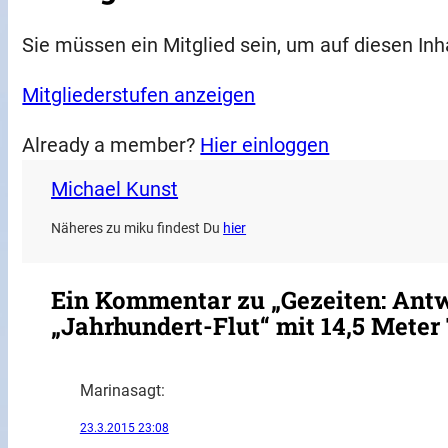
Sie müssen ein Mitglied sein, um auf diesen Inh
Mitgliederstufen anzeigen
Already a member?
Hier einloggen
Michael Kunst
Näheres zu miku findest Du
hier
Ein Kommentar zu „Gezeiten: Antw
„Jahrhundert-Flut“ mit 14,5 Meter 
Marina
sagt:
23.3.2015 23:08