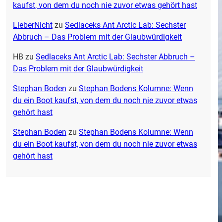
kaufst, von dem du noch nie zuvor etwas gehört hast
LieberNicht
zu
Sedlaceks Ant Arctic Lab: Sechster
Abbruch – Das Problem mit der Glaubwürdigkeit
HB
zu
Sedlaceks Ant Arctic Lab: Sechster Abbruch –
Das Problem mit der Glaubwürdigkeit
Stephan Boden
zu
Stephan Bodens Kolumne: Wenn
du ein Boot kaufst, von dem du noch nie zuvor etwas
gehört hast
Stephan Boden
zu
Stephan Bodens Kolumne: Wenn
du ein Boot kaufst, von dem du noch nie zuvor etwas
gehört hast