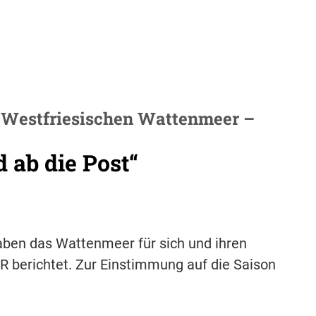
m Westfriesischen Wattenmeer –
d ab die Post“
aben das Wattenmeer für sich und ihren
SR berichtet. Zur Einstimmung auf die Saison