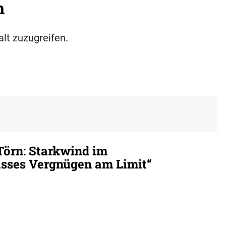
h
alt zuzugreifen.
Törn: Starkwind im
sses Vergnügen am Limit“