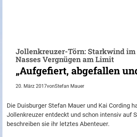
Jollenkreuzer-Törn: Starkwind i
Nasses Vergnügen am Limit
„Aufgefiert, abgefallen un
20. März 2017
von
Stefan Mauer
Die Duisburger Stefan Mauer und Kai Cording h
Jollenkreuzer entdeckt und schon intensiv auf 
beschreiben sie ihr letztes Abenteuer.