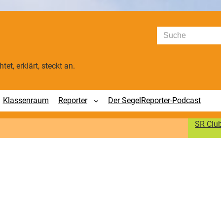
Suchen
tet, erklärt, steckt an.
Klassenraum
Reporter
Der SegelReporter-Podcast
SR Clu