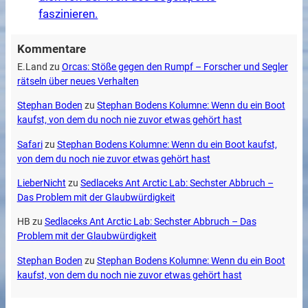
faszinieren.
Kommentare
E.Land
zu
Orcas: Stöße gegen den Rumpf – Forscher und Segler
rätseln über neues Verhalten
Stephan Boden
zu
Stephan Bodens Kolumne: Wenn du ein Boot
kaufst, von dem du noch nie zuvor etwas gehört hast
Safari
zu
Stephan Bodens Kolumne: Wenn du ein Boot kaufst,
von dem du noch nie zuvor etwas gehört hast
LieberNicht
zu
Sedlaceks Ant Arctic Lab: Sechster Abbruch –
Das Problem mit der Glaubwürdigkeit
HB
zu
Sedlaceks Ant Arctic Lab: Sechster Abbruch – Das
Problem mit der Glaubwürdigkeit
Stephan Boden
zu
Stephan Bodens Kolumne: Wenn du ein Boot
kaufst, von dem du noch nie zuvor etwas gehört hast