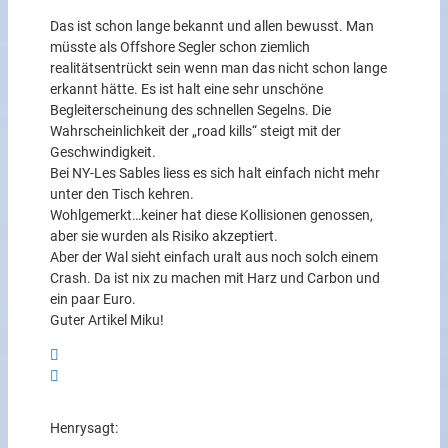
Das ist schon lange bekannt und allen bewusst. Man
müsste als Offshore Segler schon ziemlich
realitätsentrückt sein wenn man das nicht schon lange
erkannt hätte. Es ist halt eine sehr unschöne
Begleiterscheinung des schnellen Segelns. Die
Wahrscheinlichkeit der „road kills“ steigt mit der
Geschwindigkeit.
Bei NY-Les Sables liess es sich halt einfach nicht mehr
unter den Tisch kehren.
Wohlgemerkt…keiner hat diese Kollisionen genossen,
aber sie wurden als Risiko akzeptiert.
Aber der Wal sieht einfach uralt aus noch solch einem
Crash. Da ist nix zu machen mit Harz und Carbon und
ein paar Euro.
Guter Artikel Miku!
Henry
sagt: