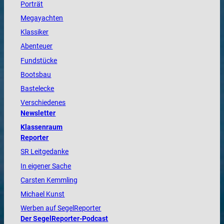
Porträt
Megayachten
Klassiker
Abenteuer
Fundstücke
Bootsbau
Bastelecke
Verschiedenes
Newsletter
Klassenraum
Reporter
SR Leitgedanke
In eigener Sache
Carsten Kemmling
Michael Kunst
Werben auf SegelReporter
Der SegelReporter-Podcast