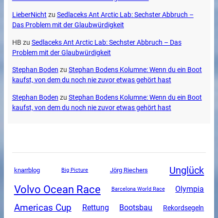
LieberNicht
zu
Sedlaceks Ant Arctic Lab: Sechster Abbruch –
Das Problem mit der Glaubwürdigkeit
HB
zu
Sedlaceks Ant Arctic Lab: Sechster Abbruch – Das
Problem mit der Glaubwürdigkeit
Stephan Boden
zu
Stephan Bodens Kolumne: Wenn du ein Boot
kaufst, von dem du noch nie zuvor etwas gehört hast
Stephan Boden
zu
Stephan Bodens Kolumne: Wenn du ein Boot
kaufst, von dem du noch nie zuvor etwas gehört hast
Unglück
knarrblog
Jörg Riechers
Big Picture
Volvo Ocean Race
Olympia
Barcelona World Race
Americas Cup
Rettung
Bootsbau
Rekordsegeln