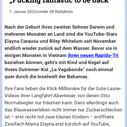
7. Januar 2022
von
der SR Redaktion
Nach der Geburt ihres zweiten Sohnes Darwin und
mehreren Monaten an Land sind die YouTube-Stars
Elayna Carausu und Riley Whitelum seit November
endlich wieder zurück auf dem Wasser. Bevor sie in
einigen Monaten in Vietnam
ihren neuen Rapido-Tri
beziehen können, geht’s mit Kind und Kegel auf
ihrem Outremer-Kat „La Vagabonde“ noch einmal
quer durch die Inselwelt der Bahamas.
Ihre Fans lieben die Klick-Millionäre für die Gute-Laune-
Videos ihrer Langfahrt-Abenteuer, von denen Otto
Normalsegler nur träumen kann. Dass allerdings auch
das Blauwasserleben nicht immer nur Zuckerschlecken
ist – erst recht mit zwei kleinen Kindern – eröffnete
Zweifach-Mama Elayna erst kürzlich auf YouTube,