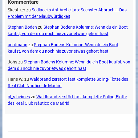
Kommentare
Skeptiker
zu
Sedlaceks Ant Arctic Lab: Sechster Abbruch – Das
Problem mit der Glaubwürdigkeit
Stephan Boden
zu
Stephan Bodens Kolumne: Wenn du ein Boot
kaufst, von dem du noch nie zuvor etwas gehört hast
uerdmann
zu
Stephan Bodens Kolumne: Wenn du ein Boot
kaufst, von dem du noch nie zuvor etwas gehört hast
Johs
zu
Stephan Bodens Kolumne: Wenn du ein Boot kaufst, von
dem du noch nie zuvor etwas gehört hast
Hans W.
zu
Waldbrand zerstört fast komplette Soling-Flotte des
Real Club Náutico de Madrid
pl_s.heimes
zu
Waldbrand zerstört fast komplette Soling-Flotte
des Real Club Náutico de Madrid