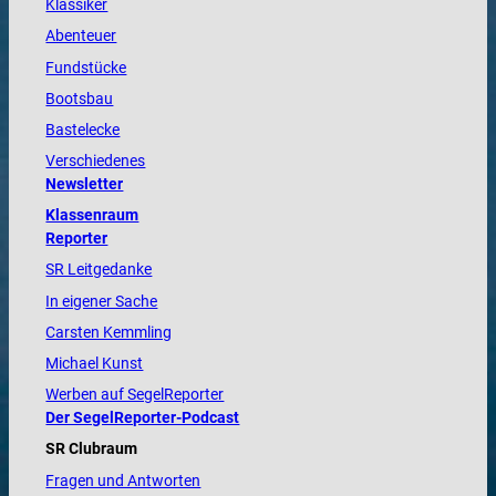
Klassiker
Abenteuer
Fundstücke
Bootsbau
Bastelecke
Verschiedenes
Newsletter
Klassenraum
Reporter
SR Leitgedanke
In eigener Sache
Carsten Kemmling
Michael Kunst
Werben auf SegelReporter
Der SegelReporter-Podcast
SR Clubraum
Fragen und Antworten