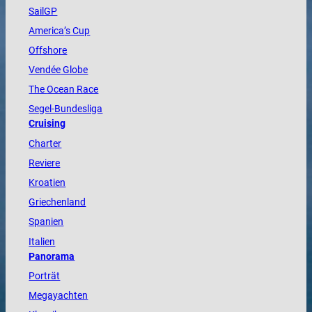
SailGP
America
’s Cup
Offshore
Vendée
Globe
The
Ocean
Race
Segel-Bundesliga
Cruising
Charter
Reviere
Kroatien
Griechenland
Spanien
Italien
Panorama
Porträt
Megayachten