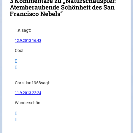
3 Kommentare zu „Naturschauspiel:
Atemberaubende Schönheit des San
Francisco Nebels“
T.K.
sagt:
12.9.2013 16:43
Cool
Christian1968
sagt:
11.9.2013 22:24
Wunderschön