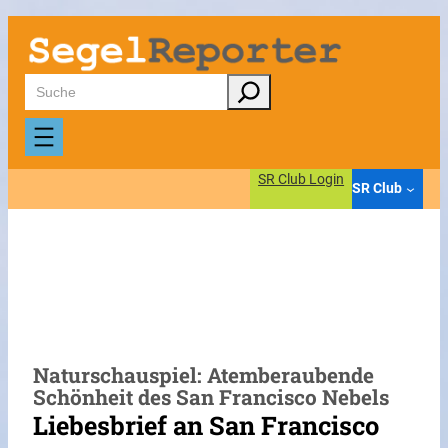
Zum
Inhalt
springen
Suchen
SR Club Login
SR Club
Naturschauspiel: Atemberaubende
Schönheit des San Francisco Nebels
Liebesbrief an San Francisco