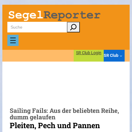
Zum
Inhalt
springen
Suchen
SR Club Login
SR Club
Sailing Fails: Aus der beliebten Reihe,
dumm gelaufen
Pleiten, Pech und Pannen