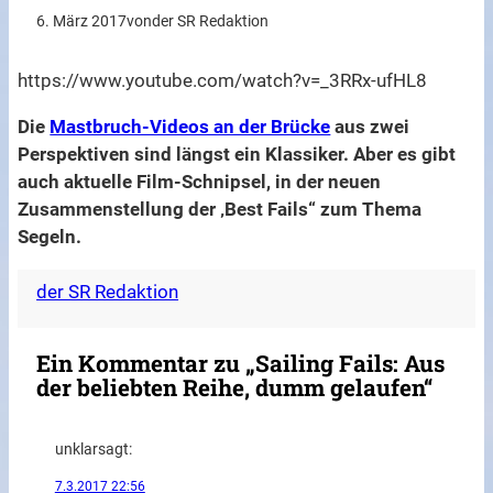
6. März 2017
von
der SR Redaktion
https://www.youtube.com/watch?v=_3RRx-ufHL8
Die
Mastbruch-Videos an der Brücke
aus zwei
Perspektiven sind längst ein Klassiker. Aber es gibt
auch aktuelle Film-Schnipsel, in der neuen
Zusammenstellung der ‚Best Fails“ zum Thema
Segeln.
der SR Redaktion
Ein Kommentar zu „Sailing Fails: Aus
der beliebten Reihe, dumm gelaufen“
unklar
sagt:
7.3.2017 22:56