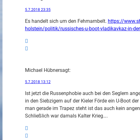
5.7.2018 23:35
Es handelt sich um den Fehmarnbelt.
https://www.s
holstein/politik/russisches-u-boot-vladikavkaz-in-d
Michael Hübner
sagt:
5.7.2018 13:12
Ist jetzt die Russenphobie auch bei den Seglern a
in den Siebzigern auf der Kieler Förde ein U-Boot 
man gerade im Trapez steht ist das auch kein angen
Schließlich war damals Kalter Krieg….