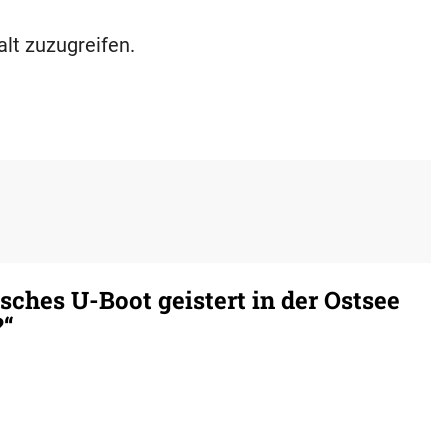
alt zuzugreifen.
ches U-Boot geistert in der Ostsee
?“