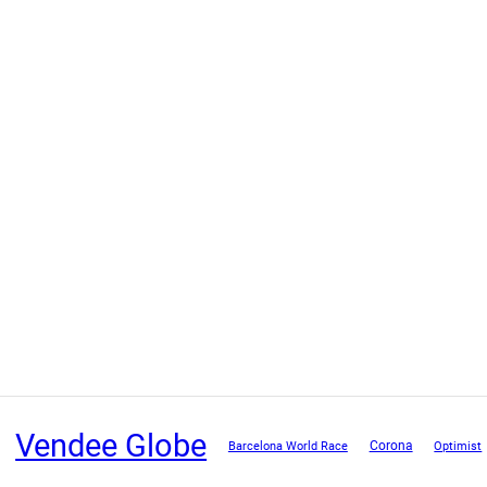
Vendee Globe
Corona
Barcelona World Race
Optimist