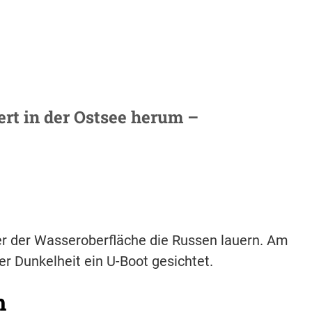
ert in der Ostsee herum –
r der Wasseroberfläche die Russen lauern. Am
 Dunkelheit ein U-Boot gesichtet.
h