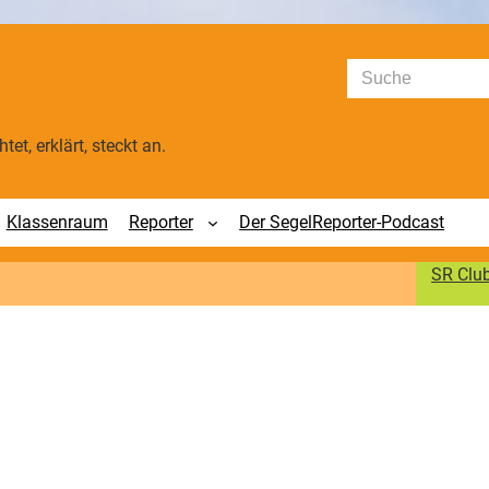
Suchen
tet, erklärt, steckt an.
Klassenraum
Reporter
Der SegelReporter-Podcast
SR Clu