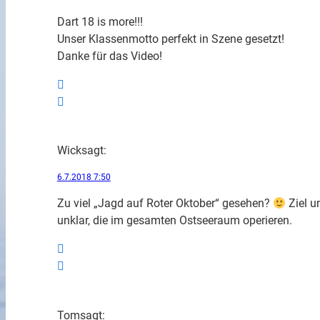
Dart 18 is more!!!
Unser Klassenmotto perfekt in Szene gesetzt!
Danke für das Video!
Wick
sagt:
6.7.2018 7:50
Zu viel „Jagd auf Roter Oktober“ gesehen?
Ziel u
unklar, die im gesamten Ostseeraum operieren.
Tom
sagt: