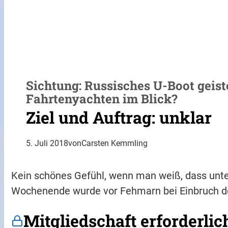
Sichtung: Russisches U-Boot geist
Fahrtenyachten im Blick?
Ziel und Auftrag: unklar
5. Juli 2018
von
Carsten Kemmling
Kein schönes Gefühl, wenn man weiß, dass unte
Wochenende wurde vor Fehmarn bei Einbruch der
Mitgliedschaft erforderlic