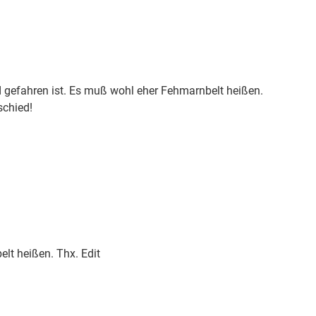
efahren ist. Es muß wohl eher Fehmarnbelt heißen.
schied!
lt heißen. Thx. Edit