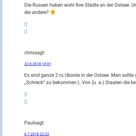
Die Russen haben wohl Ihre Städte an der Ostsee. U
die andere?
chris
sagt:
22.8.2018 10:01
Es sind ganze 2 ru Uboote in der Ostsee. Man sollte
„Schreck“ zu bekommen:). Von (u. a.) Staaten die ke
Paul
sagt:
6.7.2018 22:22