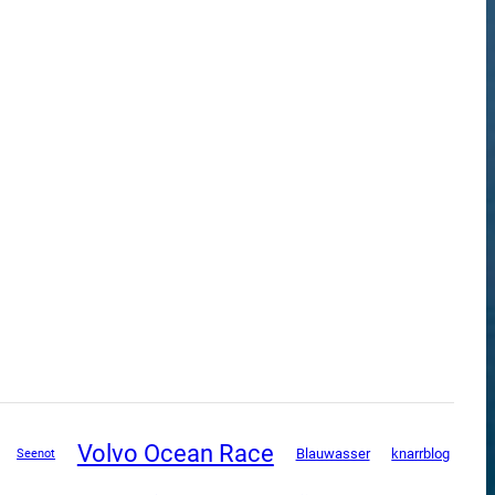
Volvo Ocean Race
Blauwasser
knarrblog
Seenot