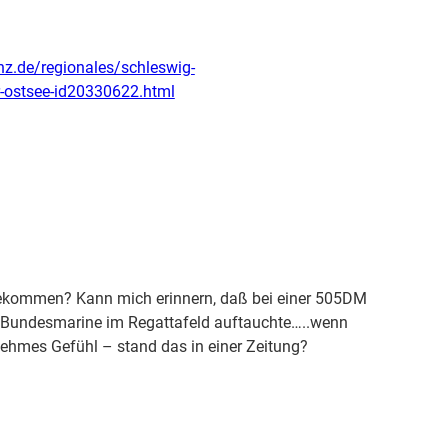
hz.de/regionales/schleswig-
er-ostsee-id20330622.html
ngekommen? Kann mich erinnern, daß bei einer 505DM
der Bundesmarine im Regattafeld auftauchte…..wenn
ehmes Gefühl – stand das in einer Zeitung?