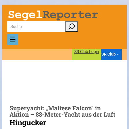
Zum
Inhalt
springen
Suchen
SR Club Login
SR Club
Superyacht: „Maltese Falcon“ in
Aktion – 88-Meter-Yacht aus der Luft
Hingucker