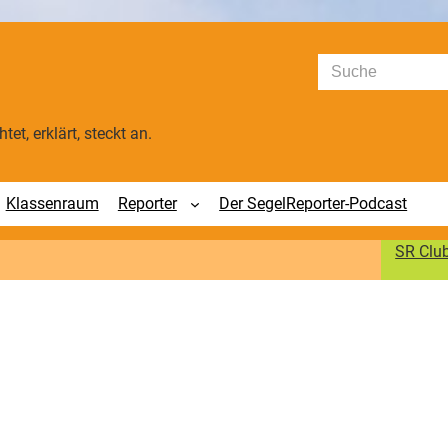
Suchen
tet, erklärt, steckt an.
Klassenraum
Reporter
Der SegelReporter-Podcast
SR Clu