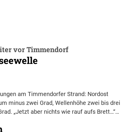
eiter vor Timmendorf
tseewelle
ngungen am Timmendorfer Strand: Nordost
t um minus zwei Grad, Wellenhöhe zwei bis drei
rad. „Jetzt aber nichts wie rauf aufs Brett…“…
h