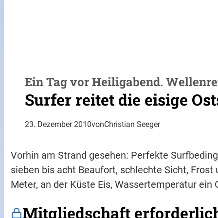
Ein Tag vor Heiligabend. Wellenr
Surfer reitet die eisige Os
23. Dezember 2010
von
Christian Seeger
Vorhin am Strand gesehen: Perfekte Surfbedi
sieben bis acht Beaufort, schlechte Sicht, Fros
Meter, an der Küste Eis, Wassertemperatur ein G
Mitgliedschaft erforderlic