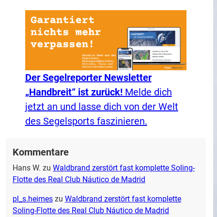
Der Segelreporter Newsletter
„Handbreit“ ist zurück!
Melde dich
jetzt an und lasse dich von der Welt
des Segelsports faszinieren.
Kommentare
Hans W.
zu
Waldbrand zerstört fast komplette Soling-
Flotte des Real Club Náutico de Madrid
pl_s.heimes
zu
Waldbrand zerstört fast komplette
Soling-Flotte des Real Club Náutico de Madrid