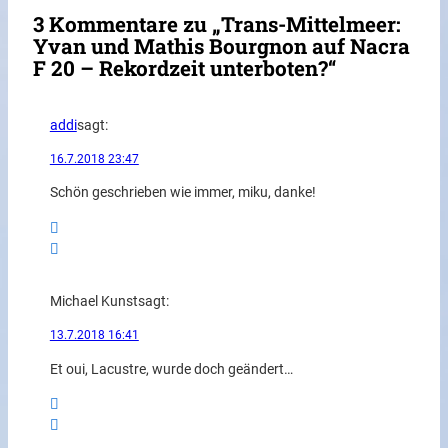
3 Kommentare zu „Trans-Mittelmeer:
Yvan und Mathis Bourgnon auf Nacra
F 20 – Rekordzeit unterboten?“
addi
sagt:
16.7.2018 23:47
Schön geschrieben wie immer, miku, danke!
Michael Kunst
sagt:
13.7.2018 16:41
Et oui, Lacustre, wurde doch geändert…