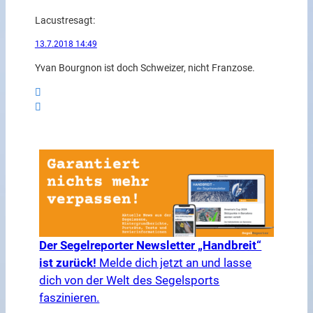
Lacustre
sagt:
13.7.2018 14:49
Yvan Bourgnon ist doch Schweizer, nicht Franzose.
Der Segelreporter Newsletter „Handbreit“
ist zurück!
Melde dich jetzt an und lasse
dich von der Welt des Segelsports
faszinieren.