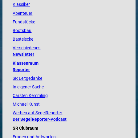
Klassiker
Abenteuer
Fundstücke
Bootsbau
Bastelecke
Verschiedenes
Newsletter
Klassenraum
Reporter
SR Leitgedanke
In eigener Sache
Carsten Kemmling
Michael Kunst
Werben auf SegelReporter
Der SegelReporter-Podcast
SR Clubraum
Fragen und Antworten