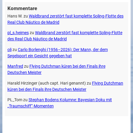
Kommentare
Hans W.
zu
Waldbrand zerstört fast komplette Soling-Flotte des
Real Club Náutico de Madrid
pl_s.heimes
zu
Waldbrand zerstört fast komplette Soling-Flotte
des Real Club Náutico de Madrid
oli
zu
Carlo Borlenghi (1956–2026): Der Mann, der dem
Segelsport ein Gesicht gegeben hat
Manfred
zu
Flying Dutchman küren bei den Finals ihre
Deutschen Meister
Harald Hirzinger (auch capt. Hari genannt)
zu
Flying Dutchman
küren bei den Finals ihre Deutschen Meister
PL_Tom
zu
Stephan Bodens Kolumne: Bayesian Doku mit
„Traumschiff“-Momenten