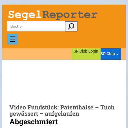
Zum
Inhalt
springen
Suchen
SR Club Login
SR Club
Video Fundstück: Patenthalse – Tuch
gewässert – aufgelaufen
Abgeschmiert