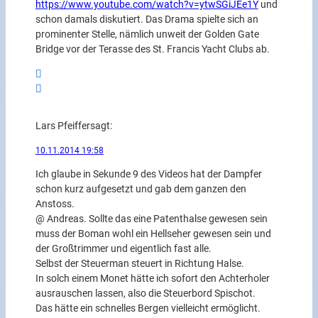
https://www.youtube.com/watch?v=ytwSGiJEe1Y
und
schon damals diskutiert. Das Drama spielte sich an
prominenter Stelle, nämlich unweit der Golden Gate
Bridge vor der Terasse des St. Francis Yacht Clubs ab.
Lars Pfeiffer
sagt:
10.11.2014 19:58
Ich glaube in Sekunde 9 des Videos hat der Dampfer
schon kurz aufgesetzt und gab dem ganzen den
Anstoss.
@ Andreas. Sollte das eine Patenthalse gewesen sein
muss der Boman wohl ein Hellseher gewesen sein und
der Großtrimmer und eigentlich fast alle.
Selbst der Steuerman steuert in Richtung Halse.
In solch einem Monet hätte ich sofort den Achterholer
ausrauschen lassen, also die Steuerbord Spischot.
Das hätte ein schnelles Bergen vielleicht ermöglicht.