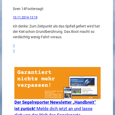
Sven 14Footer
sagt:
10.11.2014 13:19
ich denke: Zum Zeitpunkt als das Spifall gefiert wird hat
der Kiel schon Grundberührung. Das Boot macht so
verdächtig wenig Fahrt voraus.
Der Segelreporter Newsletter „Handbreit“
ist zurück!
Melde dich jetzt an und lasse
dich von der Welt des Segelsports