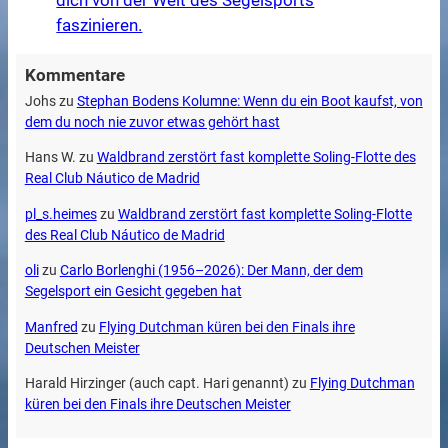
faszinieren.
Kommentare
Johs
zu
Stephan Bodens Kolumne: Wenn du ein Boot kaufst, von
dem du noch nie zuvor etwas gehört hast
Hans W.
zu
Waldbrand zerstört fast komplette Soling-Flotte des
Real Club Náutico de Madrid
pl_s.heimes
zu
Waldbrand zerstört fast komplette Soling-Flotte
des Real Club Náutico de Madrid
oli
zu
Carlo Borlenghi (1956–2026): Der Mann, der dem
Segelsport ein Gesicht gegeben hat
Manfred
zu
Flying Dutchman küren bei den Finals ihre
Deutschen Meister
Harald Hirzinger (auch capt. Hari genannt)
zu
Flying Dutchman
küren bei den Finals ihre Deutschen Meister