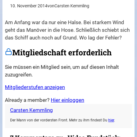
10. November 2014
von
Carsten Kemmling
Am Anfang war da nur eine Halse. Bei starkem Wind
geht das Manöver in die Hose. Schließlich schiebt sich
das Schiff auch noch auf Grund. Wo lag der Fehler?
Mitgliedschaft erforderlich
Sie müssen ein Mitglied sein, um auf diesen Inhalt
zuzugreifen.
Mitgliederstufen anzeigen
Already a member?
Hier einloggen
Carsten Kemmling
Der Mann von der vordersten Front. Mehr zu ihm findest Du
hier
.