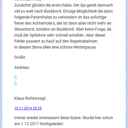
Zunächst glückte die erste Halse. Der Spi geriet dannach
viel zu weit nach Backbord. Einzige Möglichkeit die dann
folgende Patenthalse zu verhindern ist das sofortige
fieren des Achterholers, der ist dann aber nicht mehr an
Steuerbord, sondern an Backbord. Aber keine Frage, da
muß der Spifahrer sehr schnell schalten. Aber dieser
Fehler passiert zu hauf auf den Regattabahnen.
In diesem Sinne allen eine schöne Winterpause
Grüße
Andreas
Klaus Richter
sagt:
10.11.2014 20:25
Immer wieder interessant diese Szene. Wurde hier schon
am 1.12.2011 hochgeladen: