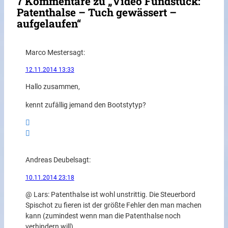
7 Kommentare zu „Video Fundstück:
Patenthalse – Tuch gewässert –
aufgelaufen“
Marco Mester
sagt:
12.11.2014 13:33
Hallo zusammen,
kennt zufällig jemand den Bootstytyp?
Andreas Deubel
sagt:
10.11.2014 23:18
@ Lars: Patenthalse ist wohl unstrittig. Die Steuerbord
Spischot zu fieren ist der größte Fehler den man machen
kann (zumindest wenn man die Patenthalse noch
verhindern will).