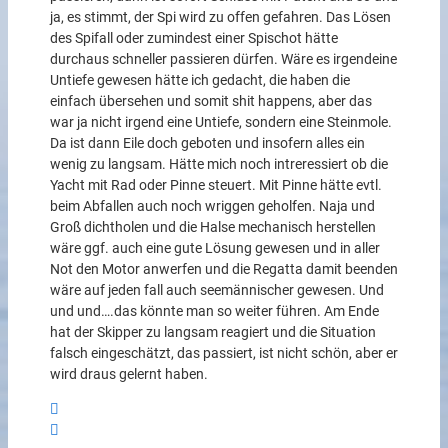
ja, es stimmt, der Spi wird zu offen gefahren. Das Lösen
des Spifall oder zumindest einer Spischot hätte
durchaus schneller passieren dürfen. Wäre es irgendeine
Untiefe gewesen hätte ich gedacht, die haben die
einfach übersehen und somit shit happens, aber das
war ja nicht irgend eine Untiefe, sondern eine Steinmole.
Da ist dann Eile doch geboten und insofern alles ein
wenig zu langsam. Hätte mich noch intreressiert ob die
Yacht mit Rad oder Pinne steuert. Mit Pinne hätte evtl.
beim Abfallen auch noch wriggen geholfen. Naja und
Groß dichtholen und die Halse mechanisch herstellen
wäre ggf. auch eine gute Lösung gewesen und in aller
Not den Motor anwerfen und die Regatta damit beenden
wäre auf jeden fall auch seemännischer gewesen. Und
und und….das könnte man so weiter führen. Am Ende
hat der Skipper zu langsam reagiert und die Situation
falsch eingeschätzt, das passiert, ist nicht schön, aber er
wird draus gelernt haben.