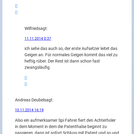
Wilfried
sagt:
11.11.2014 0:37
ich sehe das auch so, der erste Aufsetzer leitet das
Geigen an. Für normales Geigen kommt das viel zu
heftig rüber. Der Rest ist dann schon fast
zwangsläufig
Andreas Deubel
sagt:
10.11.2014 16:19
Also ein aufmerksamer Spi Fahrer fiert den Achterholer
in dem Moment in dem die Patenthalse beginnt zu
passieren, dann ist sofort Schluss mit Patent und so und