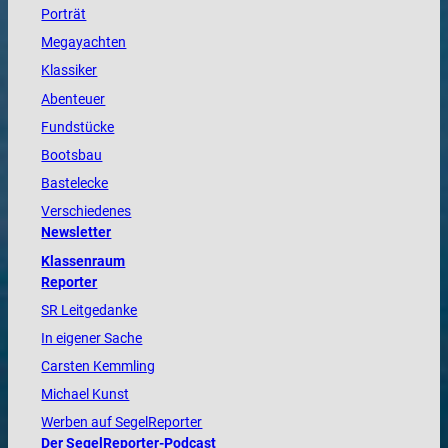
Porträt
Megayachten
Klassiker
Abenteuer
Fundstücke
Bootsbau
Bastelecke
Verschiedenes
Newsletter
Klassenraum
Reporter
SR Leitgedanke
In eigener Sache
Carsten Kemmling
Michael Kunst
Werben auf SegelReporter
Der SegelReporter-Podcast