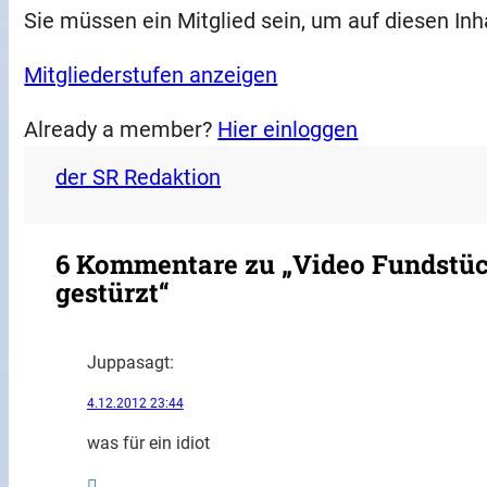
Sie müssen ein Mitglied sein, um auf diesen Inh
Mitgliederstufen anzeigen
Already a member?
Hier einloggen
der SR Redaktion
6 Kommentare zu „Video Fundstüc
gestürzt“
Juppa
sagt:
4.12.2012 23:44
was für ein idiot