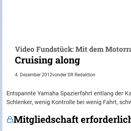
Video Fundstück: Mit dem Motorra
Cruising along
4. Dezember 2012
von
der SR Redaktion
Entspannte Yamaha Spazierfahrt entlang der Kaim
Schlenker, wenig Kontrolle bei wenig Fahrt, sch
Mitgliedschaft erforderlic