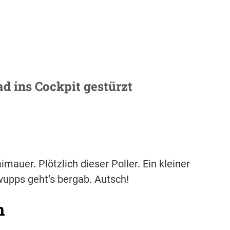
d ins Cockpit gestürzt
auer. Plötzlich dieser Poller. Ein kleiner
wupps geht’s bergab. Autsch!
h