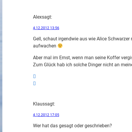
Alex
sagt:
4.12.2012 13:56
Gell, schaut irgendwie aus wie Alice Schwarzer 
aufwachen
Aber mal im Ernst, wenn man seine Koffer vergi
Zum Glück hab ich solche Dinger nicht an mei
Klaus
sagt:
4.12.2012 17:05
Wer hat das gesagt oder geschrieben?