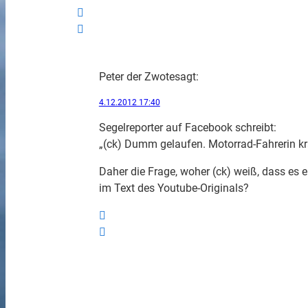
Peter der Zwote
sagt:
4.12.2012 17:40
Segelreporter auf Facebook schreibt:
„(ck) Dumm gelaufen. Motorrad-Fahrerin kra
Daher die Frage, woher (ck) weiß, dass es e
im Text des Youtube-Originals?