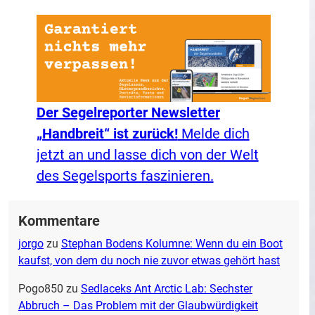
Der Segelreporter Newsletter
„Handbreit“ ist zurück!
Melde dich
jetzt an und lasse dich von der Welt
des Segelsports faszinieren.
Kommentare
jorgo
zu
Stephan Bodens Kolumne: Wenn du ein Boot
kaufst, von dem du noch nie zuvor etwas gehört hast
Pogo850
zu
Sedlaceks Ant Arctic Lab: Sechster
Abbruch – Das Problem mit der Glaubwürdigkeit