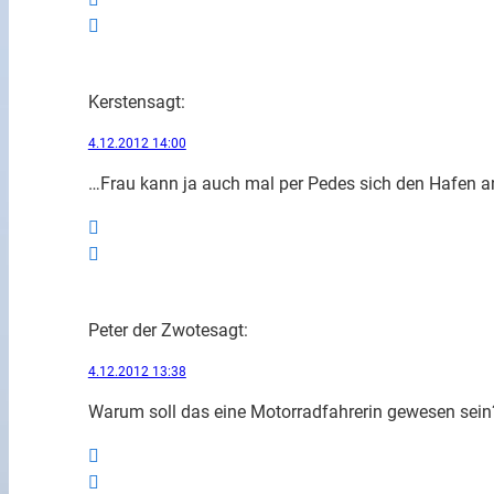
Kersten
sagt:
4.12.2012 14:00
…Frau kann ja auch mal per Pedes sich den Hafen an
Peter der Zwote
sagt:
4.12.2012 13:38
Warum soll das eine Motorradfahrerin gewesen sein