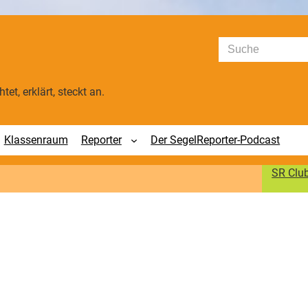
Suchen
tet, erklärt, steckt an.
Klassenraum
Reporter
Der SegelReporter-Podcast
SR Clu