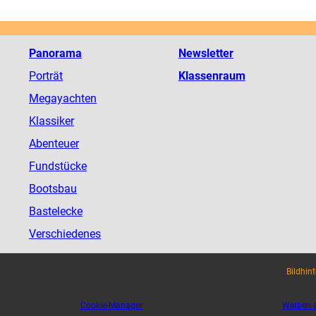
Panorama
Newsletter
Porträt
Klassenraum
Megayachten
Klassiker
Abenteuer
Fundstücke
Bootsbau
Bastelecke
Verschiedenes
Bildhin
Cookie-Manager
Werben a