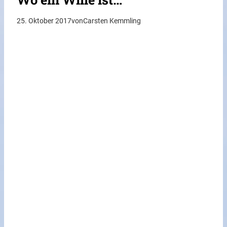
25. Oktober 2017
von
Carsten Kemmling