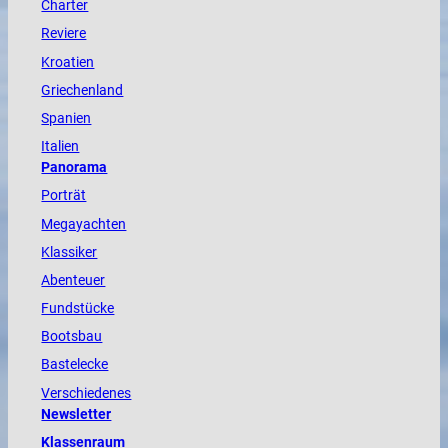
Charter
Reviere
Kroatien
Griechenland
Spanien
Italien
Panorama
Porträt
Megayachten
Klassiker
Abenteuer
Fundstücke
Bootsbau
Bastelecke
Verschiedenes
Newsletter
Klassenraum