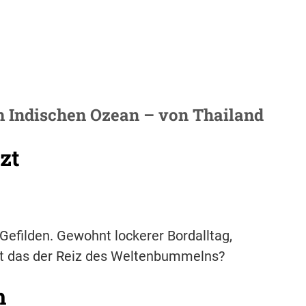
 Indischen Ozean – von Thailand
zt
 Gefilden. Gewohnt lockerer Bordalltag,
Ist das der Reiz des Weltenbummelns?
h