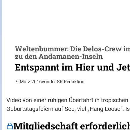
Weltenbummer: Die Delos-Crew im
zu den Andamanen-Inseln
Entspannt im Hier und Jet
7. März 2016
von
der SR Redaktion
Video von einer ruhigen Überfahrt in tropischen
Geburtstagsfeiern auf See, viel „Hang Loose“. 
Mitgliedschaft erforderlic