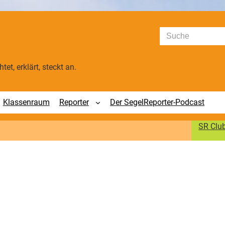
Suchen
tet, erklärt, steckt an.
Klassenraum
Reporter
Der SegelReporter-Podcast
SR Clu