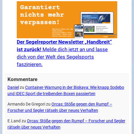
Der Segelreporter Newsletter „Handbreit“
ist zurück!
Melde dich jetzt an und lasse
dich von der Welt des Segelsports
faszinieren.
Kommentare
Daniel
zu
Container-Warnung in der Biskaya: Wie knapp Sodebo
und IDEC Sport die treibenden Boxen passierten
Armando De Gregori
zu
Orcas: Stöße gegen den Rumpf –
Forscher und Segler rätseln über neues Verhalten
E.Land
zu
Orcas: Stöße gegen den Rumpf – Forscher und Segler
rätseln über neues Verhalten