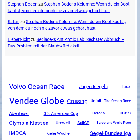
Stephan Boden
zu
Stephan Bodens Kolumne: Wenn du ein Boot
kaufst, von dem du noch nie zuvor etwas gehört hast
Safari
zu
Stephan Bodens Kolumne: Wenn du ein Boot kaufst,
von dem du noch nie zuvor etwas gehört hast
LieberNicht
zu
Sedlaceks Ant Arctic Lab: Sechster Abbruch –
Das Problem mit der Glaubwürdigkeit
Volvo Ocean Race
Jugendsegeln
Laser
Vendee Globe
Cruising
Unfall
The Ocean Race
Abenteuer
35. America's Cup
Corona
DGzRS
Olympia Klassen
Umwelt
SailGP
Barcelona World Race
Segel-Bundesliga
IMOCA
Kieler Woche