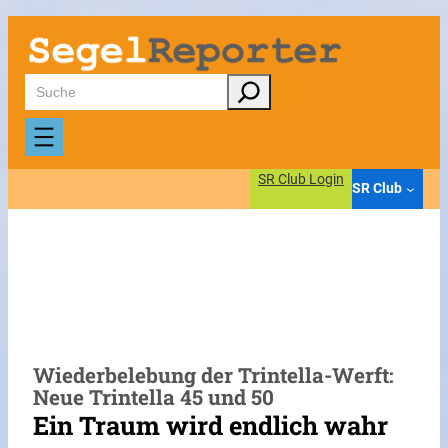
Zum
Inhalt
springen
Suchen
SR Club Login
SR Club
Wiederbelebung der Trintella-Werft:
Neue Trintella 45 und 50
Ein Traum wird endlich wahr