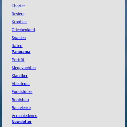
Charter
Reviere
Kroatien
Griechenland
Spanien
Italien
Panorama
Porträt
Megayachten
Klassiker
Abenteuer
Fundstücke
Bootsbau
Bastelecke
Verschiedenes
Newsletter