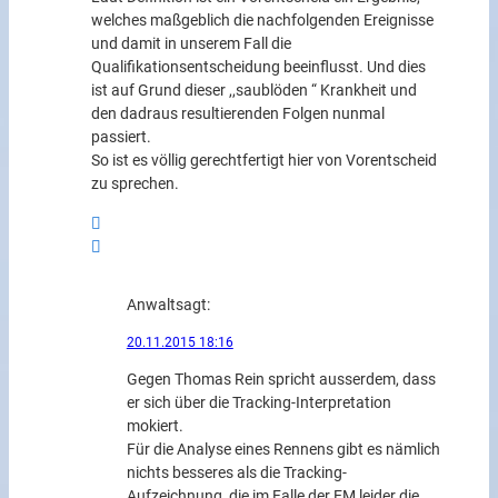
welches maßgeblich die nachfolgenden Ereignisse
und damit in unserem Fall die
Qualifikationsentscheidung beeinflusst. Und dies
ist auf Grund dieser ,,saublöden “ Krankheit und
den dadraus resultierenden Folgen nunmal
passiert.
So ist es völlig gerechtfertigt hier von Vorentscheid
zu sprechen.
Anwalt
sagt:
20.11.2015 18:16
Gegen Thomas Rein spricht ausserdem, dass
er sich über die Tracking-Interpretation
mokiert.
Für die Analyse eines Rennens gibt es nämlich
nichts besseres als die Tracking-
Aufzeichnung, die im Falle der EM leider die