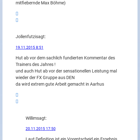
mitfiebernde Max Böhme)
Jollenfutzi
sagt:
19.11.2015 8:51
Hut ab vor dem sachlich fundierten Kommentar des
Trainers des Jahres !
und auch Hut ab vor der sensationellen Leistung mal
wieder der FX Gruppe aus DEN
da wird extrem gute Arbeit gemacht in Aarhus
Willim
sagt:
20.11.2015 17:50
Laut Definition ist ein Vorentscheid ein Ergebnis,