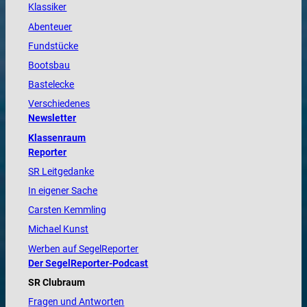
Klassiker
Abenteuer
Fundstücke
Bootsbau
Bastelecke
Verschiedenes
Newsletter
Klassenraum
Reporter
SR Leitgedanke
In eigener Sache
Carsten Kemmling
Michael Kunst
Werben auf SegelReporter
Der SegelReporter-Podcast
SR Clubraum
Fragen und Antworten