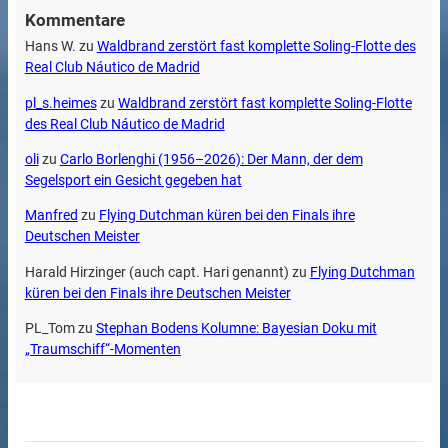
Kommentare
Hans W.
zu
Waldbrand zerstört fast komplette Soling-Flotte des
Real Club Náutico de Madrid
pl_s.heimes
zu
Waldbrand zerstört fast komplette Soling-Flotte
des Real Club Náutico de Madrid
oli
zu
Carlo Borlenghi (1956–2026): Der Mann, der dem
Segelsport ein Gesicht gegeben hat
Manfred
zu
Flying Dutchman küren bei den Finals ihre
Deutschen Meister
Harald Hirzinger (auch capt. Hari genannt)
zu
Flying Dutchman
küren bei den Finals ihre Deutschen Meister
PL_Tom
zu
Stephan Bodens Kolumne: Bayesian Doku mit
„Traumschiff“-Momenten