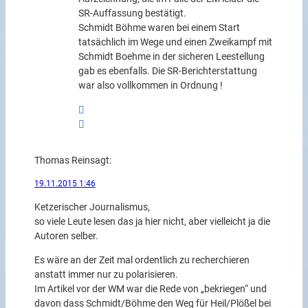
SR-Auffassung bestätigt.
Schmidt Böhme waren bei einem Start
tatsächlich im Wege und einen Zweikampf mit
Schmidt Boehme in der sicheren Leestellung
gab es ebenfalls. Die SR-Berichterstattung
war also vollkommen in Ordnung !
Thomas Rein
sagt:
19.11.2015 1:46
Ketzerischer Journalismus,
so viele Leute lesen das ja hier nicht, aber vielleicht ja die
Autoren selber.
Es wäre an der Zeit mal ordentlich zu recherchieren
anstatt immer nur zu polarisieren.
Im Artikel vor der WM war die Rede von „bekriegen“ und
davon dass Schmidt/Böhme den Weg für Heil/Plößel bei