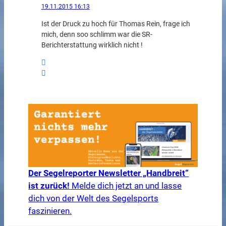
19.11.2015 16:13
Ist der Druck zu hoch für Thomas Rein, frage ich
mich, denn soo schlimm war die SR-
Berichterstattung wirklich nicht !
Der Segelreporter Newsletter „Handbreit“
ist zurück!
Melde dich jetzt an und lasse
dich von der Welt des Segelsports
faszinieren.