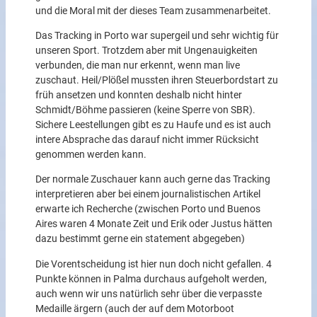
und die Moral mit der dieses Team zusammenarbeitet.
Das Tracking in Porto war supergeil und sehr wichtig für
unseren Sport. Trotzdem aber mit Ungenauigkeiten
verbunden, die man nur erkennt, wenn man live
zuschaut. Heil/Plößel mussten ihren Steuerbordstart zu
früh ansetzen und konnten deshalb nicht hinter
Schmidt/Böhme passieren (keine Sperre von SBR).
Sichere Leestellungen gibt es zu Haufe und es ist auch
intere Absprache das darauf nicht immer Rücksicht
genommen werden kann.
Der normale Zuschauer kann auch gerne das Tracking
interpretieren aber bei einem journalistischen Artikel
erwarte ich Recherche (zwischen Porto und Buenos
Aires waren 4 Monate Zeit und Erik oder Justus hätten
dazu bestimmt gerne ein statement abgegeben)
Die Vorentscheidung ist hier nun doch nicht gefallen. 4
Punkte können in Palma durchaus aufgeholt werden,
auch wenn wir uns natürlich sehr über die verpasste
Medaille ärgern (auch der auf dem Motorboot