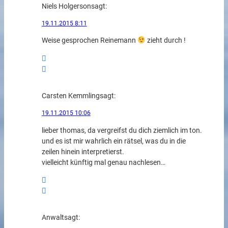
Niels Holgerson
sagt:
19.11.2015 8:11
Weise gesprochen Reinemann
zieht durch !
Carsten Kemmling
sagt:
19.11.2015 10:06
lieber thomas, da vergreifst du dich ziemlich im ton.
und es ist mir wahrlich ein rätsel, was du in die
zeilen hinein interpretierst.
vielleicht künftig mal genau nachlesen…
Anwalt
sagt: