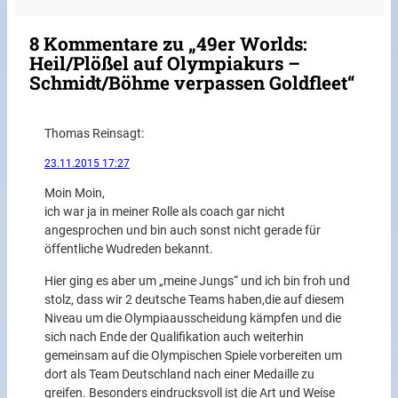
8 Kommentare zu „49er Worlds:
Heil/Plößel auf Olympiakurs –
Schmidt/Böhme verpassen Goldfleet“
Thomas Rein
sagt:
23.11.2015 17:27
Moin Moin,
ich war ja in meiner Rolle als coach gar nicht
angesprochen und bin auch sonst nicht gerade für
öffentliche Wudreden bekannt.
Hier ging es aber um „meine Jungs“ und ich bin froh und
stolz, dass wir 2 deutsche Teams haben,die auf diesem
Niveau um die Olympiaausscheidung kämpfen und die
sich nach Ende der Qualifikation auch weiterhin
gemeinsam auf die Olympischen Spiele vorbereiten um
dort als Team Deutschland nach einer Medaille zu
greifen. Besonders eindrucksvoll ist die Art und Weise