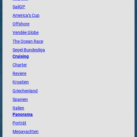
SailGP
America
’s Cup
Offshore
Vendée
Globe
The
Ocean
Race
Segel-Bundesliga
Cruising
Charter
Reviere
Kroatien
Griechenland
Spanien
Italien
Panorama
Porträt
Megayachten