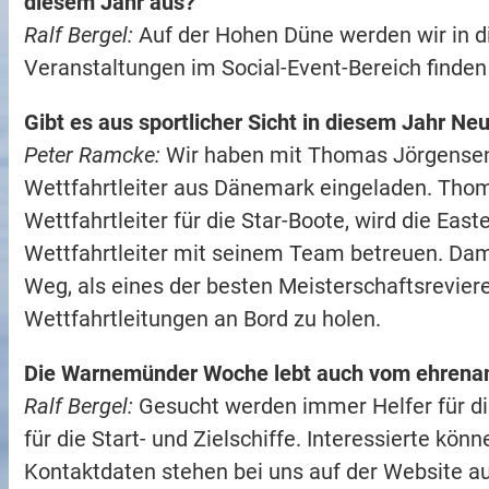
diesem Jahr aus?
Ralf Bergel:
Auf der Hohen Düne werden wir in d
Veranstaltungen im Social-Event-Bereich finden
Gibt es aus sportlicher Sicht in diesem Jahr N
Peter Ramcke:
Wir haben mit Thomas Jörgensen 
Wettfahrtleiter aus Dänemark eingeladen. Thom
Wettfahrtleiter für die Star-Boote, wird die Ea
Wettfahrtleiter mit seinem Team betreuen. Da
Weg, als eines der besten Meisterschaftsreviere
Wettfahrtleitungen an Bord zu holen.
Die Warnemünder Woche lebt auch vom ehrenamt
Ralf Bergel:
Gesucht werden immer Helfer für di
für die Start- und Zielschiffe. Interessierte kö
Kontaktdaten stehen bei uns auf der Website