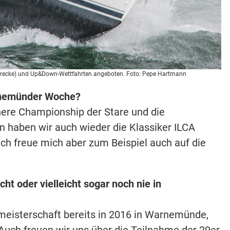
ngstrecke) und Up&Down-Wettfahrten angeboten. Foto: Pepe Hartmann
arnemünder Woche?
ere Championship der Stare und die
n haben wir auch wieder die Klassiker ILCA
h freue mich aber zum Beispiel auch auf die
ht oder vielleicht sogar noch nie in
meisterschaft bereits in 2016 in Warnemünde,
 Auch freuen wir uns über die Teilnahme der 29er