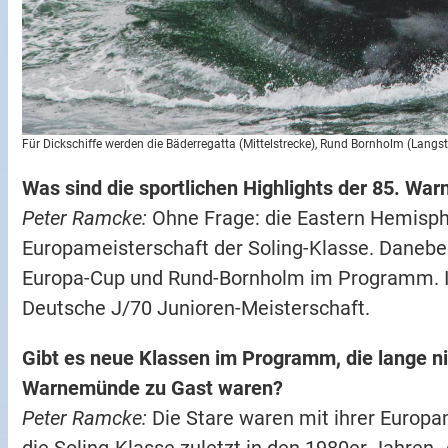
Für Dickschiffe werden die Bäderregatta (Mittelstrecke), Rund Bornholm (La
Was sind die sportlichen Highlights der 85. W
Peter Ramcke:
Ohne Frage: die Eastern Hemisph
Europameisterschaft der Soling-Klasse. Danebe
Europa-Cup und Rund-Bornholm im Programm. Ic
Deutsche J/70 Junioren-Meisterschaft.
Gibt es neue Klassen im Programm, die lange nic
Warnemünde zu Gast waren?
Peter Ramcke:
Die Stare waren mit ihrer Europa
die Soling-Klasse zuletzt in den 1980er Jahren.