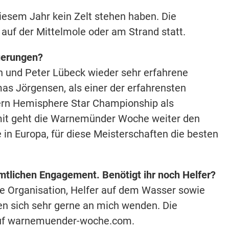
iesem Jahr kein Zelt stehen haben. Die
 auf der Mittelmole oder am Strand statt.
euerungen?
und Peter Lübeck wieder sehr erfahrene
as Jörgensen, als einer der erfahrensten
stern Hemisphere Star Championship als
mit geht die Warnemünder Woche weiter den
 in Europa, für diese Meisterschaften die besten
lichen Engagement. Benötigt ihr noch Helfer?
e Organisation, Helfer auf dem Wasser sowie
nnen sich sehr gerne an mich wenden. Die
 auf warnemuender-woche.com.