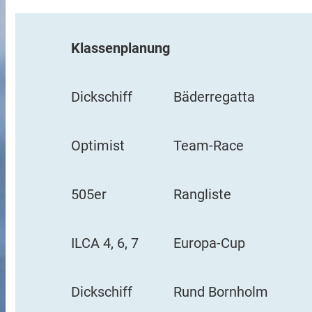
Klassenplanung
Dickschiff
Bäderregatta
Optimist
Team-Race
505er
Rangliste
ILCA 4, 6, 7
Europa-Cup
Dickschiff
Rund Bornholm