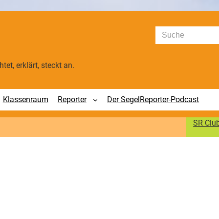
Suchen
tet, erklärt, steckt an.
Klassenraum
Reporter
Der SegelReporter-Podcast
SR Clu