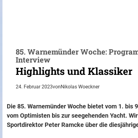
85. Warnemünder Woche: Programm
Interview
Highlights und Klassiker
24. Februar 2023
von
Nikolas Woeckner
Die 85. Warnemünder Woche bietet vom 1. bis 9.
vom Optimisten bis zur seegehenden Yacht. Wir
Sportdirektor Peter Ramcke über die diesjähri