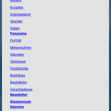
Reviere
Kroatien
Griechenland
Spanien
Italien
Panorama
Porträt
Megayachten
Klassiker
Abenteuer
Fundstücke
Bootsbau
Bastelecke
Verschiedenes
Newsletter
Klassenraum
Reporter