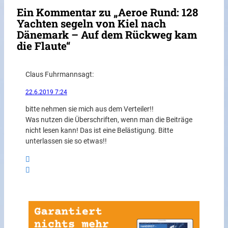
Ein Kommentar zu „Aeroe Rund: 128
Yachten segeln von Kiel nach
Dänemark – Auf dem Rückweg kam
die Flaute“
Claus Fuhrmann
sagt:
22.6.2019 7:24
bitte nehmen sie mich aus dem Verteiler!!
Was nutzen die Überschriften, wenn man die Beiträge
nicht lesen kann! Das ist eine Belästigung. Bitte
unterlassen sie so etwas!!