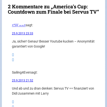
2 Kommentare zu „America’s Cup:
Countdown zum Finale bei Servus TV“
<°((( ~~<
sagt:
25.9.2013 23:33
Ja, sicher! Genau! Besser Youtube kucken – Anonymität
garantiert von Google!
Sailing4Ever
sagt:
25.9.2013 21:52
Und ab und zu dran denken: Servus TV == finanziert von
Didi zusammen mit Larry