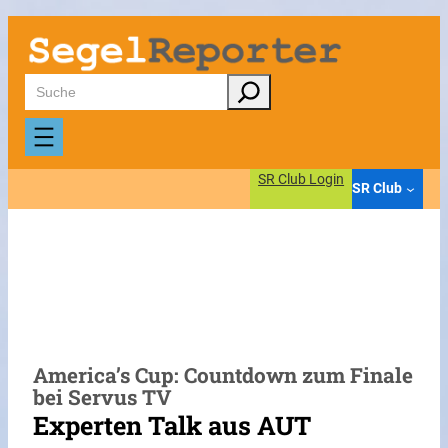
Zum
Inhalt
springen
Suchen
SR Club Login
SR Club
America’s Cup: Countdown zum Finale
bei Servus TV
Experten Talk aus AUT