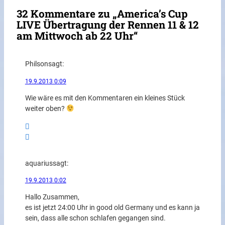
32 Kommentare zu „America’s Cup
LIVE Übertragung der Rennen 11 & 12
am Mittwoch ab 22 Uhr“
Philson
sagt:
19.9.2013 0:09
Wie wäre es mit den Kommentaren ein kleines Stück
weiter oben?
aquarius
sagt:
19.9.2013 0:02
Hallo Zusammen,
es ist jetzt 24:00 Uhr in good old Germany und es kann ja
sein, dass alle schon schlafen gegangen sind.