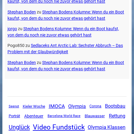
kaufst, von dem du noch nie zuvor etwas gehört hast
Stephan Boden
zu
Stephan Bodens Kolumne: Wenn du ein Boot
kaufst, von dem du noch nie zuvor etwas gehört hast
jorgo
zu
Stephan Bodens Kolumne: Wenn du ein Boot kaufst,
von dem du noch nie zuvor etwas gehört hast
Pogo850
zu
Sedlaceks Ant Arctic Lab: Sechster Abbruch – Das
Problem mit der Glaubwürdigkeit
Stephan Boden
zu
Stephan Bodens Kolumne: Wenn du ein Boot
kaufst, von dem du noch nie zuvor etwas gehört hast
IMOCA
Olympia
Bootsbau
Kieler Woche
Corona
Seenot
Rettung
Abenteuer
Porträt
Blauwasser
Barcelona World Race
Video Fundstück
Unglück
Olympia Klassen