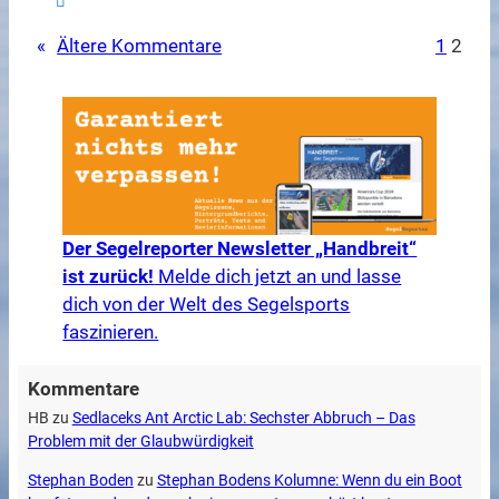
«
Ältere Kommentare
1
2
Der Segelreporter Newsletter „Handbreit“
ist zurück!
Melde dich jetzt an und lasse
dich von der Welt des Segelsports
faszinieren.
Kommentare
HB
zu
Sedlaceks Ant Arctic Lab: Sechster Abbruch – Das
Problem mit der Glaubwürdigkeit
Stephan Boden
zu
Stephan Bodens Kolumne: Wenn du ein Boot