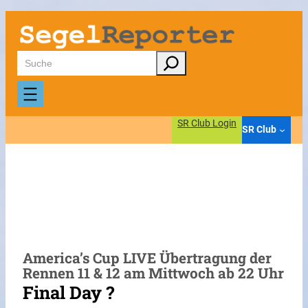
Zum
Inhalt
springen
Suchen
SR Club Login
SR Club
America’s Cup LIVE Übertragung der
Rennen 11 & 12 am Mittwoch ab 22 Uhr
Final Day ?