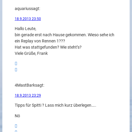
aquarius
sagt:
18.9.2013 23:50
Hallo Leute,
bin gerade erst nach Hause gekommen. Wieso sehe ich
ein Replay von Rennen 1???
Hat was stattgefunden? Wie steht’s?
Viele Grüße, Frank
4MastBark
sagt:
18.9.2013 23:29
Tipps für Spitti ? Lass mich kurz überlegen…..
Nö