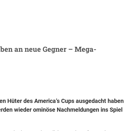
uben an neue Gegner – Mega-
euen Hüter des America’s Cups ausgedacht haben
 werden wieder ominöse Nachmeldungen ins Spiel