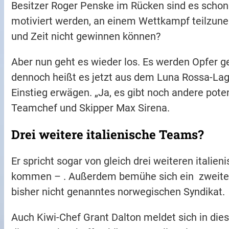
Besitzer Roger Penske im Rücken sind es schon 
motiviert werden, an einem Wettkampf teilzune
und Zeit nicht gewinnen können?
Aber nun geht es wieder los. Es werden Opfer ge
dennoch heißt es jetzt aus dem Luna Rossa-Lage
Einstieg erwägen. „Ja, es gibt noch andere pote
Teamchef und Skipper Max Sirena.
Drei weitere italienische Teams?
Er spricht sogar von gleich drei weiteren italien
kommen – . Außerdem bemühe sich ein zweit
bisher nicht genanntes norwegischen Syndikat.
Auch Kiwi-Chef Grant Dalton meldet sich in dies