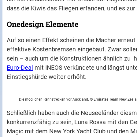
dass die Kiwis das Fliegen erfanden, und es z
Onedesign Elemente
Auf so einen Effekt scheinen die Macher erneut
effektive Kostenbremsen eingebaut. Zwar solle
sein – auch um die Konstruktionen ähnlich zu h
Euro-Deal
mit INEOS verkündete und längst unter
Einstiegshürde weiter erhöht.
Die möglichen Rennstrecken vor Auckland. © Emirates Team New Zeal
Schließlich haben auch die Neuseeländer dies
konkurrenzfähig zu sein, Luna Rossa mit den G
Magic mit dem New York Yacht Club und den Mil