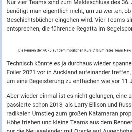
Nur vier Teams sind zum Meldeschluss des 36. 
benötigt man eigentlich nicht, um zu werten, ob 
Geschichtsbücher eingehen wird. Vier Teams si
entsprechen, die führende Regatta im Segelspor
Die Rennen der AC75 auf dem möglichen Kurs C © Emirates Team New
Technisch könnte es ja durchaus wieder spann
Foiler 2021 vor in Auckland aufeinander treffen,
um eine Begeisterung zu entfachen wie vor 11 J
Aber wieder einmal ist es nicht gelungen, ein
passierte schon 2013, als Larry Ellison und Russ
radikalen Umstieg zum großen Katamaran propag
Höhe trieben und kleine Teams aus dem Rennen 
nur die Neuseeländer mit Oracle auf Augenhöhe.