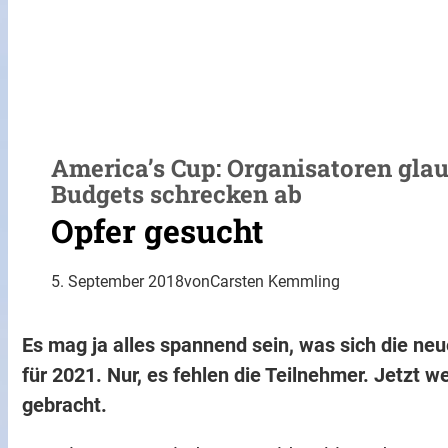
America’s Cup: Organisatoren gla
Budgets schrecken ab
Opfer gesucht
5. September 2018
von
Carsten Kemmling
Es mag ja alles spannend sein, was sich die n
für 2021. Nur, es fehlen die Teilnehmer. Jetzt
gebracht.