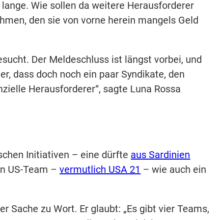
lange. Wie sollen da weitere Herausforderer
hmen, den sie von vorne herein mangels Geld
sucht. Der Meldeschluss ist längst vorbei, und
r, dass doch noch ein paar Syndikate, den
nzielle Herausforderer“, sagte Luna Rossa
ischen Initiativen – eine dürfte
aus Sardinien
en US-Team –
vermutlich USA 21
– wie auch ein
er Sache zu Wort. Er glaubt: „Es gibt vier Teams,