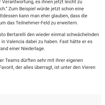
r Verantwortung, es ihnen jetzt leicht zu
ch.“ Zum Beispiel würde jetzt schon eine
ttdessen kann man eher glauben, dass die
 um das Teilnehmer-Feld zu erweitern.
esto Bertarelli den wieder einmal schwächelnden
 in Valencia dabei zu haben. Fast hätte er es
Rand einer Niederlage.
er Teams dürften sehr mit ihrer eigenen
vorit, der alles überragt, ist unter den Vieren