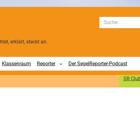
Suchen
tet, erklärt, steckt an.
Klassenraum
Reporter
Der SegelReporter-Podcast
SR Clu