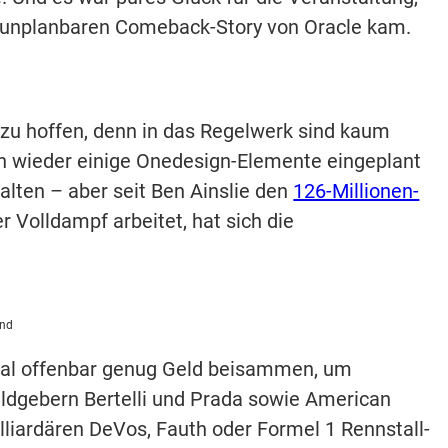
ur unplanbaren Comeback-Story von Oracle kam.
 zu hoffen, denn in das Regelwerk sind kaum
n wieder einige Onedesign-Elemente eingeplant
alten – aber seit Ben Ainslie den
126-Millionen-
 Volldampf arbeitet, hat sich die
and
mal offenbar genug Geld beisammen, um
eldgebern Bertelli und Prada sowie American
liardären DeVos, Fauth oder Formel 1 Rennstall-