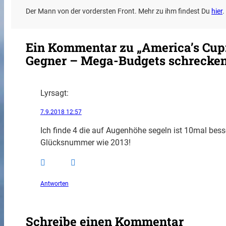
Der Mann von der vordersten Front. Mehr zu ihm findest Du
hier
.
Ein Kommentar zu „America’s Cup:
Gegner – Mega-Budgets schrecken
Lyr
sagt:
7.9.2018 12:57
Ich finde 4 die auf Augenhöhe segeln ist 10mal besser
Glücksnummer wie 2013!
Antworten
Schreibe einen Kommentar